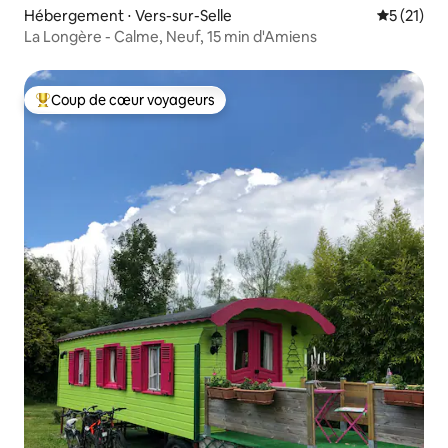
Hébergement ⋅ Vers-sur-Selle
Évaluation
5 (21)
La Longère - Calme, Neuf, 15 min d'Amiens
Coup de cœur voyageurs
Coups de cœur voyageurs les plus appréciés