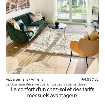
Appartement ⋅ Amiens
Évaluation moy
4,93 (155)
Le Domaine Réservé , parking et écrin de verdure
Le confort d'un chez-soi et des tarifs
mensuels avantageux