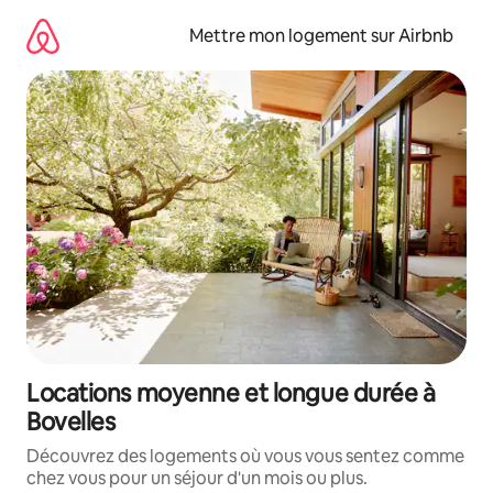
Aller
directement
Mettre mon logement sur Airbnb
au
contenu
Locations moyenne et longue durée à
Bovelles
Découvrez des logements où vous vous sentez comme
chez vous pour un séjour d'un mois ou plus.