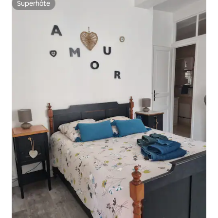
Superhôte
Superhôte