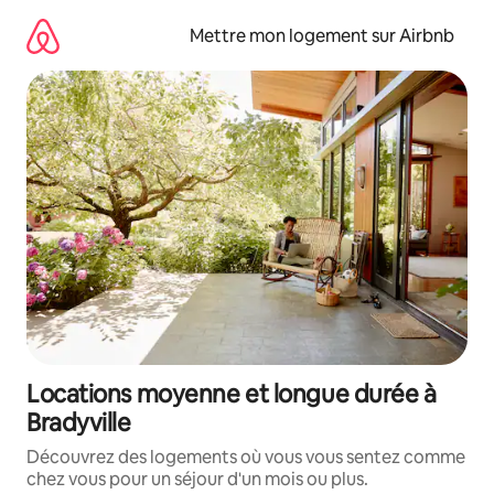
Aller
directement
Mettre mon logement sur Airbnb
au
contenu
Locations moyenne et longue durée à
Bradyville
Découvrez des logements où vous vous sentez comme
chez vous pour un séjour d'un mois ou plus.