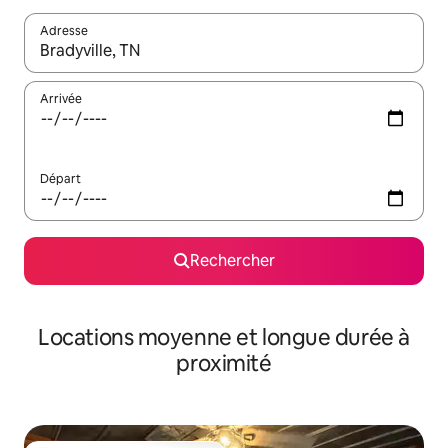
Adresse
Lorsque les résultats s'affichent, utilisez les flèches vers le hau
Arrivée
Départ
Rechercher
Locations moyenne et longue durée à
proximité