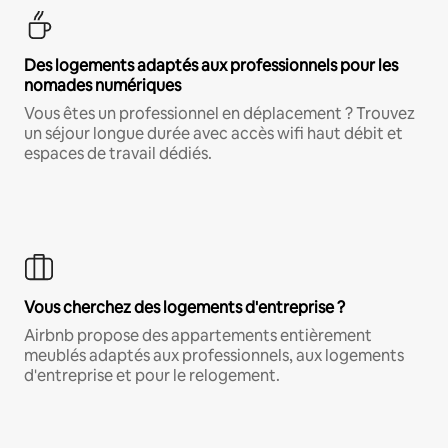
Des logements adaptés aux professionnels pour les
nomades numériques
Vous êtes un professionnel en déplacement ? Trouvez
un séjour longue durée avec accès wifi haut débit et
espaces de travail dédiés.
Vous cherchez des logements d'entreprise ?
Airbnb propose des appartements entièrement
meublés adaptés aux professionnels, aux logements
d'entreprise et pour le relogement.