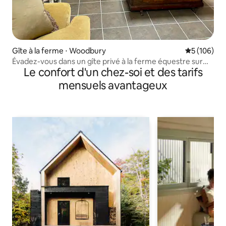
Gîte à la ferme ⋅ Woodbury
Évaluation 
5 (106)
Évadez-vous dans un gîte privé à la ferme équestre sur
Le confort d'un chez-soi et des tarifs
122 acres
mensuels avantageux