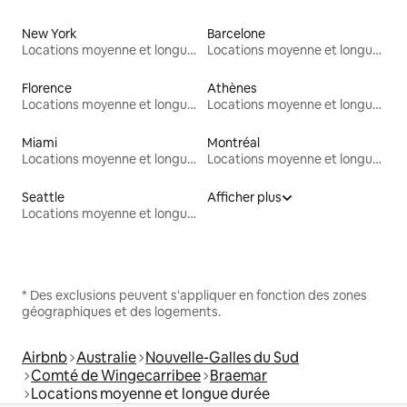
New York
Barcelone
Locations moyenne et longue durée
Locations moyenne et longue durée
Florence
Athènes
Locations moyenne et longue durée
Locations moyenne et longue durée
Miami
Montréal
Locations moyenne et longue durée
Locations moyenne et longue durée
Seattle
Afficher plus
Locations moyenne et longue durée
* Des exclusions peuvent s'appliquer en fonction des zones
géographiques et des logements.
Airbnb
Australie
Nouvelle-Galles du Sud
Comté de Wingecarribee
Braemar
Locations moyenne et longue durée