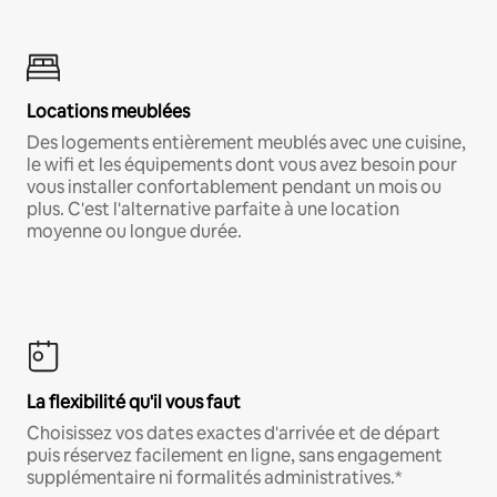
Locations meublées
Des logements entièrement meublés avec une cuisine,
le wifi et les équipements dont vous avez besoin pour
vous installer confortablement pendant un mois ou
plus. C'est l'alternative parfaite à une location
moyenne ou longue durée.
La flexibilité qu'il vous faut
Choisissez vos dates exactes d'arrivée et de départ
puis réservez facilement en ligne, sans engagement
supplémentaire ni formalités administratives.*