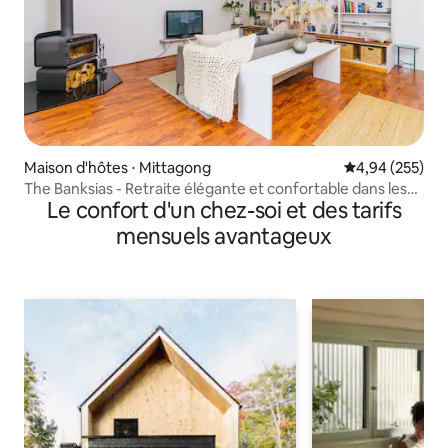
Maison d'hôtes ⋅ Mittagong
Évaluation moy
4,94 (255)
The Banksias - Retraite élégante et confortable dans les
Le confort d'un chez-soi et des tarifs
Highlands
mensuels avantageux