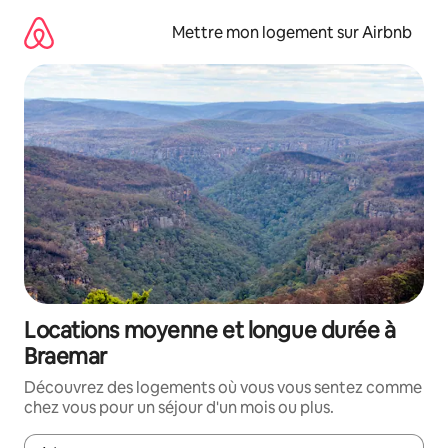
Aller
directement
Mettre mon logement sur Airbnb
au
contenu
Locations moyenne et longue durée à
Braemar
Découvrez des logements où vous vous sentez comme
chez vous pour un séjour d'un mois ou plus.