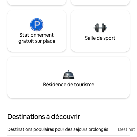
Stationnement
Salle de sport
gratuit sur place
Résidence de tourisme
Destinations à découvrir
Destinations populaires pour des séjours prolongés
Destinati