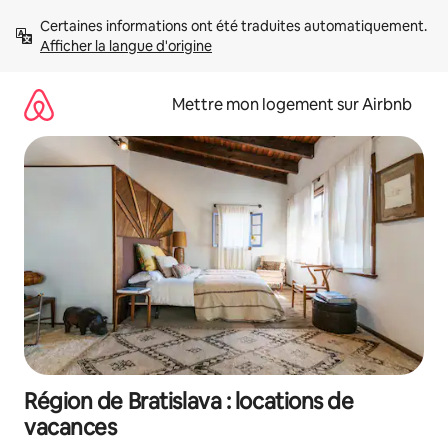
Aller
Certaines informations ont été traduites automatiquement. 
directement
Afficher la langue d'origine
au
contenu
Mettre mon logement sur Airbnb
Région de Bratislava : locations de
vacances