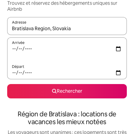
Trouvez et réservez des hébergements uniques sur
Airbnb
Adresse
Lorsque les résultats s'affichent, utilisez les flèches vers le hau
Arrivée
Départ
Rechercher
Région de Bratislava : locations de
vacances les mieux notées
Les voyageurs sont unanimes : ces logements sont très