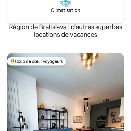
Climatisation
Région de Bratislava : d'autres superbes
locations de vacances
Coup de cœur voyageurs
Coups de cœur voyageurs les plus appréciés