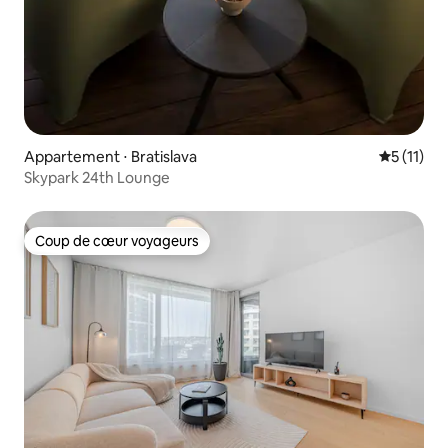
Appartement ⋅ Bratislava
Évaluatio
5 (11)
Skypark 24th Lounge
Coup de cœur voyageurs
Coup de cœur voyageurs