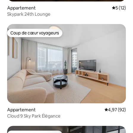
Appartement
Évaluation
5 (12)
Skypark 24th Lounge
Coup de cœur voyageurs
Coup de cœur voyageurs
Appartement
Évaluation mo
4,97 (92)
Cloud 9 Sky Park Élégance