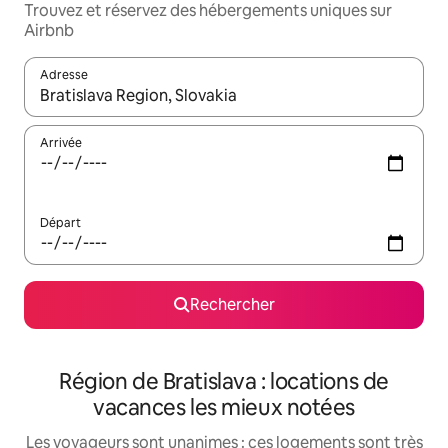
Trouvez et réservez des hébergements uniques sur
Airbnb
Adresse
Lorsque les résultats s'affichent, utilisez les flèches vers le hau
Arrivée
Départ
Rechercher
Région de Bratislava : locations de
vacances les mieux notées
Les voyageurs sont unanimes : ces logements sont très