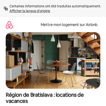
Aller
Certaines informations ont été traduites automatiquement. 
directement
Afficher la langue d'origine
au
contenu
Mettre mon logement sur Airbnb
Région de Bratislava : locations de
vacances