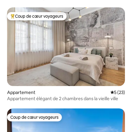
Coup de cœur voyageurs
Coups de cœur voyageurs les plus appréciés
Appartement
Évaluation
5 (23)
Appartement élégant de 2 chambres dans la vieille ville
Coup de cœur voyageurs
Coup de cœur voyageurs