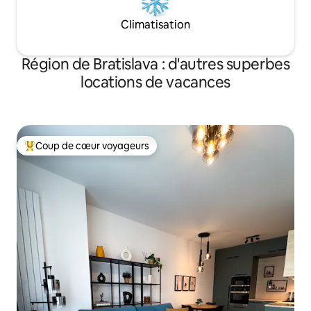
Climatisation
Région de Bratislava : d'autres superbes
locations de vacances
Coup de cœur voyageurs
Coups de cœur voyageurs les plus appréciés