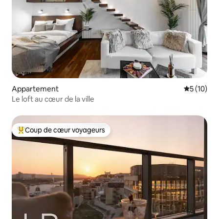
Appartement
Évaluation
5 (10)
Le loft au cœur de la ville
Coup de cœur voyageurs
Coups de cœur voyageurs les plus appréciés