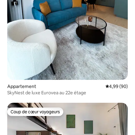
Appartement
Évaluation mo
4,99 (90)
SkyNest de luxe Eurovea au 22e étage
Coup de cœur voyageurs
Coup de cœur voyageurs