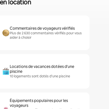
 en location
Commentaires de voyageurs vérifiés
Plus de 2 630 commentaires vérifiés pour vous
aider à choisir
Locations de vacances dotées d'une
piscine
10 logements sont dotés d'une piscine
Équipements populaires pour les
voyageurs