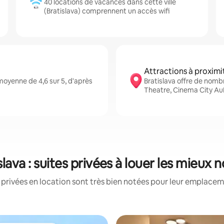
40 locations de vacances dans cette ville
(Bratislava) comprennent un accès wifi
Attractions à proximi
moyenne de 4,6 sur 5, d'après
Bratislava offre de nomb
Theatre, Cinema City Au
slava : suites privées à louer les mieux 
 privées en location sont très bien notées pour leur emplaceme