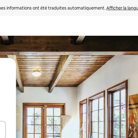
nes informations ont été traduites automatiquement. 
Afficher la lang
hes vers le haut et vers le bas pour les parcourir ou en appuyant et en fai