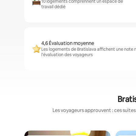
10 logements comprennent un espace de
travail dédié
4,6 Évaluation moyenne
Les logements de Bratislava affichent une note 
l'évaluation des voyageurs
Brati
Les voyageurs approuvent : ces suites