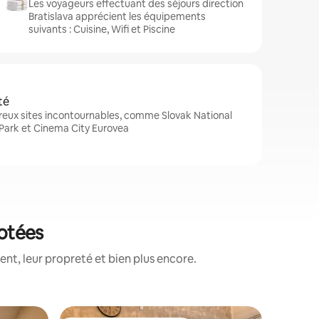
Les voyageurs effectuant des séjours direction
Bratislava apprécient les équipements
suivants : Cuisine, Wifi et Piscine
té
reux sites incontournables, comme Slovak National
Park et Cinema City Eurovea
notées
nt, leur propreté et bien plus encore.