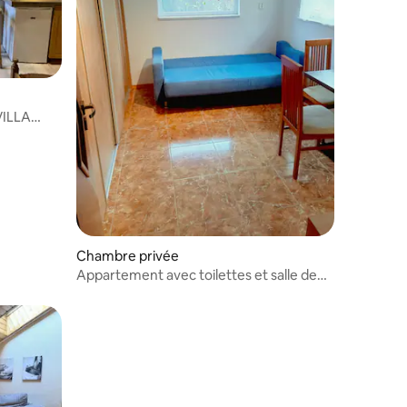
VILLA
Chambre privée
Appartement avec toilettes et salle de
bain dans la maison. (Cuisine commune)