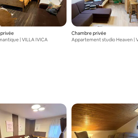
privée
Chambre privée
mantique | VILLA IVICA
Appartement studio Heaven | 
IVICA