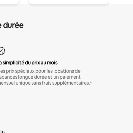
e durée
a simplicité du prix au mois
es prix spéciaux pour les locations de
acances longue durée et un paiement
ensuel unique sans frais supplémentaires.*