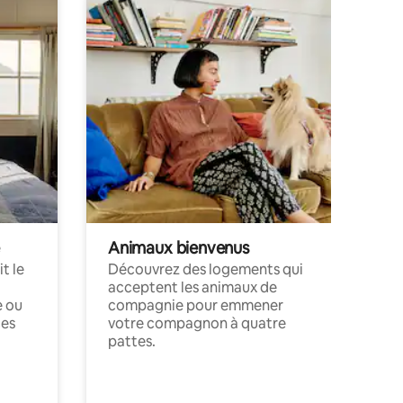
Animaux bienvenus
t le
Découvrez des logements qui
acceptent les animaux de
e ou
compagnie pour emmener
ces
votre compagnon à quatre
pattes.
.