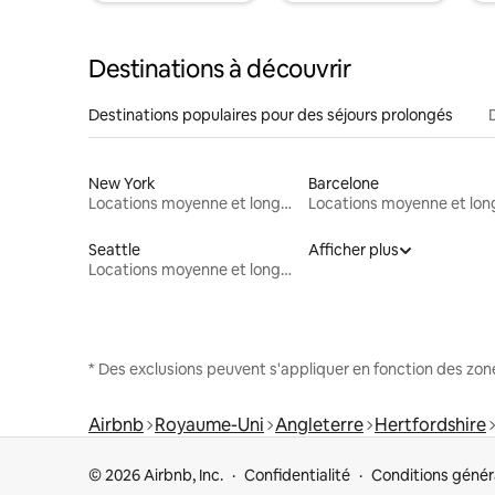
Destinations à découvrir
Destinations populaires pour des séjours prolongés
New York
Barcelone
Locations moyenne et longue durée
Seattle
Afficher plus
Locations moyenne et longue durée
* Des exclusions peuvent s'appliquer en fonction des zo
Airbnb
Royaume-Uni
Angleterre
Hertfordshire
© 2026 Airbnb, Inc.
Confidentialité
Conditions génér