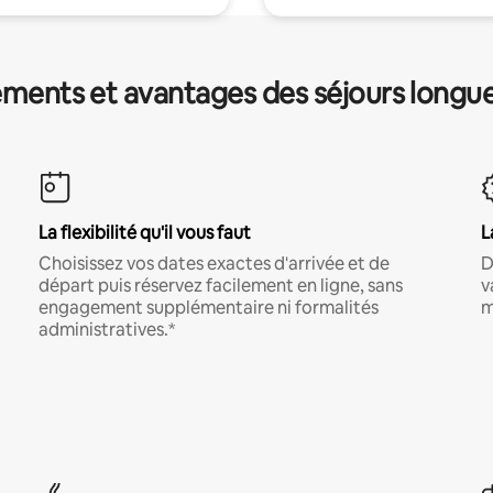
ments et avantages des séjours longu
La flexibilité qu'il vous faut
L
Choisissez vos dates exactes d'arrivée et de
D
départ puis réservez facilement en ligne, sans
v
engagement supplémentaire ni formalités
m
administratives.*