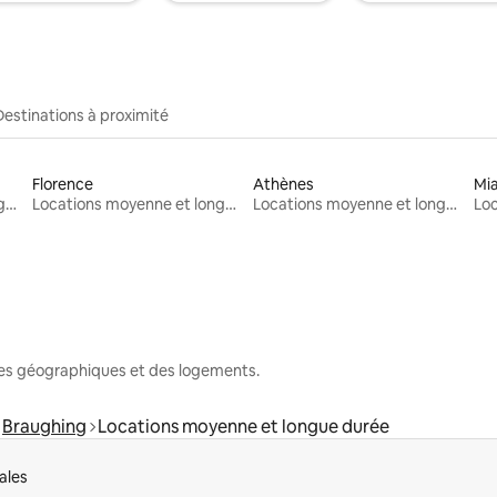
Destinations à proximité
Florence
Athènes
Mi
Locations moyenne et longue durée
Locations moyenne et longue durée
Locations moyenne et longue durée
nes géographiques et des logements.
Braughing
Locations moyenne et longue durée
ales