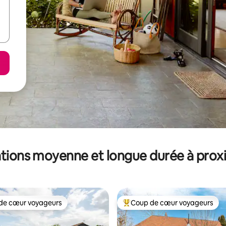
tions moyenne et longue durée à prox
de cœur voyageurs
Coup de cœur voyageurs
 cœur voyageurs les plus appréciés
Coups de cœur voyageurs les p