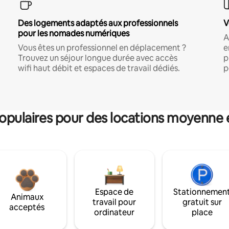
Des logements adaptés aux professionnels
V
pour les nomades numériques
A
Vous êtes un professionnel en déplacement ?
e
Trouvez un séjour longue durée avec accès
p
wifi haut débit et espaces de travail dédiés.
p
pulaires pour des locations moyenne 
Espace de
Stationnemen
Animaux
travail pour
gratuit sur
acceptés
ordinateur
place