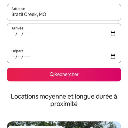
Adresse
Lorsque les résultats s'affichent, utilisez les flèches vers le hau
Arrivée
Départ
Rechercher
Locations moyenne et longue durée à
proximité