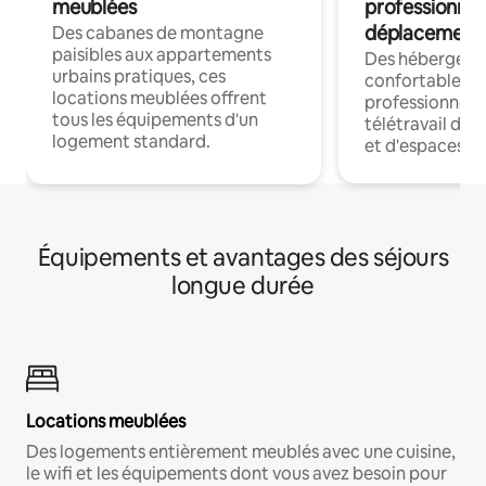
meublées
professionnel
déplacement
Des cabanes de montagne
paisibles aux appartements
Des hébergem
urbains pratiques, ces
confortables p
locations meublées offrent
professionnels
tous les équipements d'un
télétravail dis
logement standard.
et d'espaces de
Équipements et avantages des séjours
longue durée
Locations meublées
Des logements entièrement meublés avec une cuisine,
le wifi et les équipements dont vous avez besoin pour