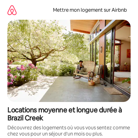
Aller
directement
Mettre mon logement sur Airbnb
au
contenu
Locations moyenne et longue durée à
Brazil Creek
Découvrez des logements où vous vous sentez comme
chez vous pour un séjour d'un mois ou plus.