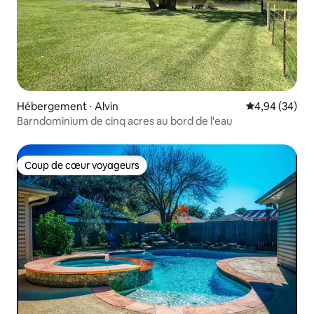
Hébergement ⋅ Alvin
Évaluation mo
4,94 (34)
Barndominium de cinq acres au bord de l'eau
Coup de cœur voyageurs
Coup de cœur voyageurs