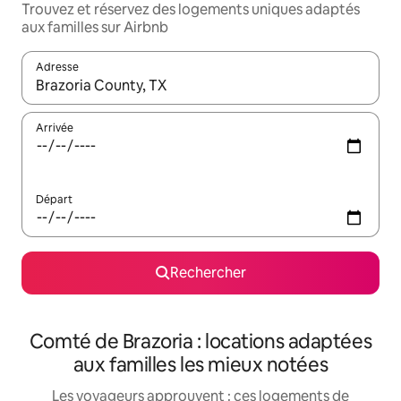
Trouvez et réservez des logements uniques adaptés
aux familles sur Airbnb
Adresse
Lorsque les résultats s'affichent, utilisez les flèches vers le hau
Arrivée
Départ
Rechercher
Comté de Brazoria : locations adaptées
aux familles les mieux notées
Les voyageurs approuvent : ces logements de