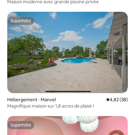
Maison moderne avec grande piscine privée
Superhôte
Superhôte
Hébergement ⋅ Manvel
Évaluation mo
4,82 (38)
Magnifique maison sur 1,8 acres de plaisir !
Superhôte
Superhôte