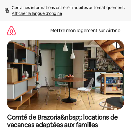
Aller
Certaines informations ont été traduites automatiquement. 
directement
Afficher la langue d'origine
au
contenu
Mettre mon logement sur Airbnb
Comté de Brazoria&nbsp;: locations de
vacances adaptées aux familles