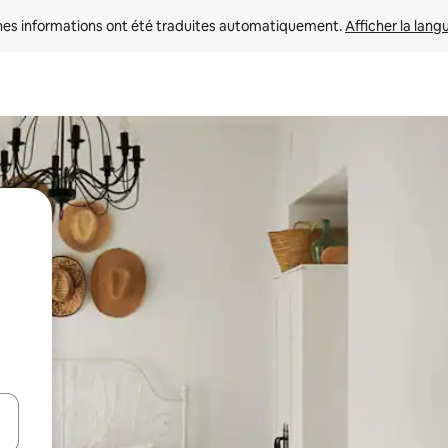
nes informations ont été traduites automatiquement. 
Afficher la lang
hes vers le haut et vers le bas pour les parcourir ou en appuyant et en fai