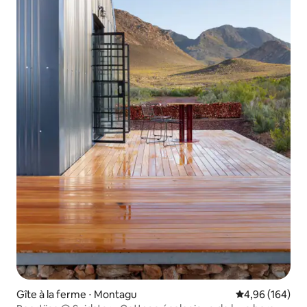
Gîte à la ferme ⋅ Montagu
Évaluation moy
4,96 (164)