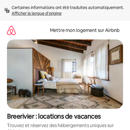
Aller
Certaines informations ont été traduites automatiquement. 
directement
Afficher la langue d'origine
au
contenu
Mettre mon logement sur Airbnb
Breerivier : locations de vacances
Trouvez et réservez des hébergements uniques sur