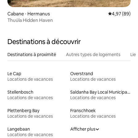
Cabane ⋅ Hermanus
Évaluation mo
4,97 (89)
Thuúla Hidden Haven
Destinations à découvrir
Destinations à proximité
Autres types de logements
Lie
Le Cap
Overstrand
Locations de vacances
Locations de vacances
Stellenbosch
Saldanha Bay Local Municipality
Locations de vacances
Locations de vacances
Plettenberg Bay
Franschhoek
Locations de vacances
Locations de vacances
Langebaan
Afficher plus
Locations de vacances