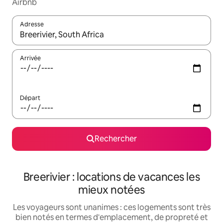
Airbnb
Adresse
Lorsque les résultats s'affichent, utilisez les flèches vers le hau
Arrivée
Départ
Rechercher
Breerivier : locations de vacances les
mieux notées
Les voyageurs sont unanimes : ces logements sont très
bien notés en termes d'emplacement, de propreté et