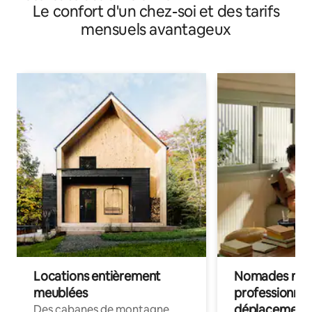
Le confort d'un chez-soi et des tarifs
mensuels avantageux
Locations entièrement
Nomades num
meublées
professionnel
déplacement
Des cabanes de montagne