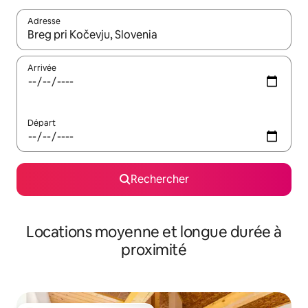
Adresse
Lorsque les résultats s'affichent, utilisez les flèches vers le hau
Arrivée
Départ
Rechercher
Locations moyenne et longue durée à
proximité