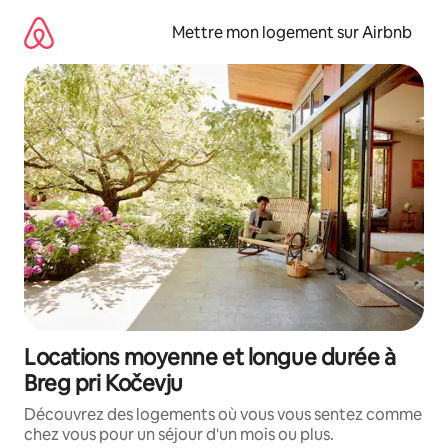
Aller
directement
Mettre mon logement sur Airbnb
au
contenu
Locations moyenne et longue durée à
Breg pri Kočevju
Découvrez des logements où vous vous sentez comme
chez vous pour un séjour d'un mois ou plus.