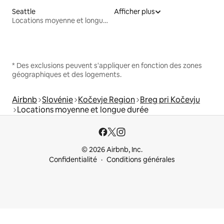
Seattle
Afficher plus
Locations moyenne et longue durée
* Des exclusions peuvent s'appliquer en fonction des zones
géographiques et des logements.
Airbnb
Slovénie
Kočevje Region
Breg pri Kočevju
Locations moyenne et longue durée
© 2026 Airbnb, Inc.
Confidentialité
Conditions générales