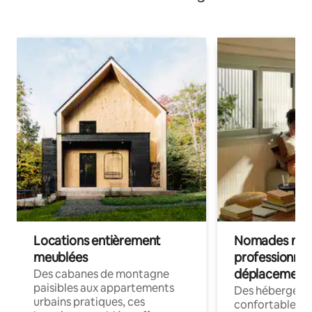
Locations entièrement
Nomades num
meublées
professionnel
déplacement
Des cabanes de montagne
paisibles aux appartements
Des hébergem
urbains pratiques, ces
confortables p