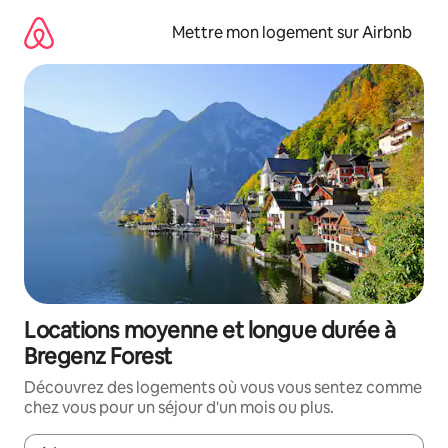
Aller
directement
Mettre mon logement sur Airbnb
au
contenu
Locations moyenne et longue durée à
Bregenz Forest
Découvrez des logements où vous vous sentez comme
chez vous pour un séjour d'un mois ou plus.