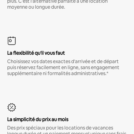
plus. C'est l'alternative parfaite à une location
moyenne ou longue durée.
La flexibilité qu'il vous faut
Choisissez vos dates exactes d'arrivée et de départ
puis réservez facilement en ligne, sans engagement
supplémentaire ni formalités administratives.*
La simplicité du prix au mois
Des prix spéciaux pour les locations de vacances
longue durée et un paiement mensuel unique sans frais