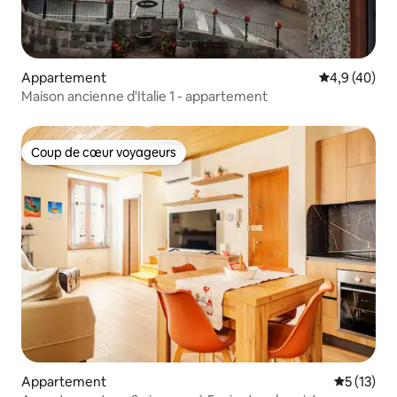
Appartement
Évaluation m
4,9 (40)
Maison ancienne d'Italie 1 - appartement
Coup de cœur voyageurs
Coup de cœur voyageurs
Appartement
Évaluation
5 (13)