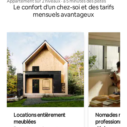
Appartement sur 2 niveaux · à 5 minutes des pistes
Le confort d'un chez-soi et des tarifs
mensuels avantageux
Locations entièrement
Nomades num
meublées
professionnel