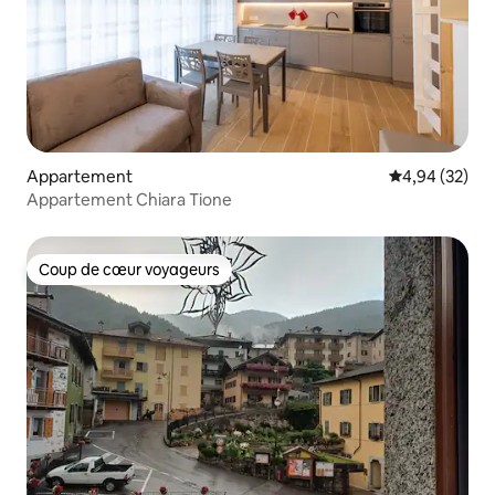
Appartement
Évaluation mo
4,94 (32)
Appartement Chiara Tione
Coup de cœur voyageurs
Coup de cœur voyageurs