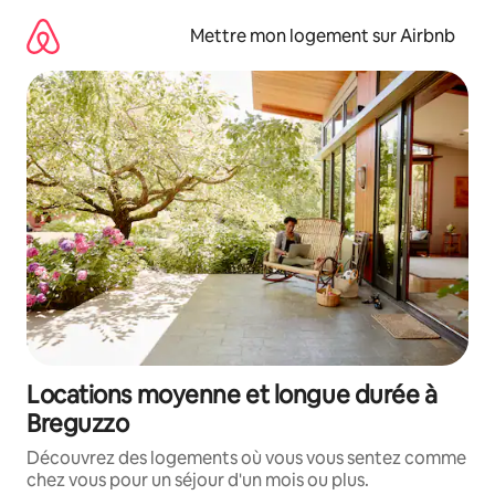
Aller
directement
Mettre mon logement sur Airbnb
au
contenu
Locations moyenne et longue durée à
Breguzzo
Découvrez des logements où vous vous sentez comme
chez vous pour un séjour d'un mois ou plus.