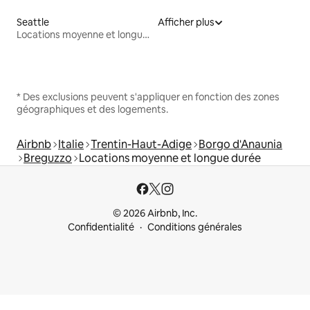
Seattle
Afficher plus
Locations moyenne et longue durée
* Des exclusions peuvent s'appliquer en fonction des zones
géographiques et des logements.
Airbnb
Italie
Trentin-Haut-Adige
Borgo d'Anaunia
Breguzzo
Locations moyenne et longue durée
© 2026 Airbnb, Inc.
Confidentialité
Conditions générales