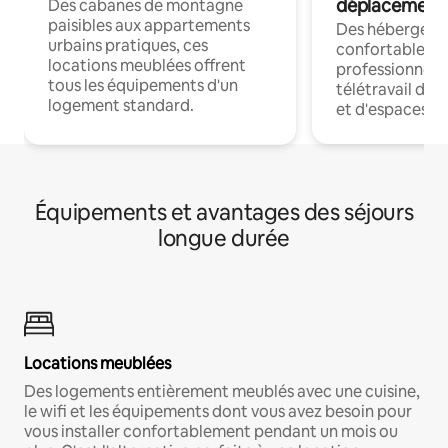
déplacement
Des cabanes de montagne
paisibles aux appartements
Des hébergem
urbains pratiques, ces
confortables p
locations meublées offrent
professionnels
tous les équipements d'un
télétravail dis
logement standard.
et d'espaces de
Équipements et avantages des séjours
longue durée
Locations meublées
Des logements entièrement meublés avec une cuisine,
le wifi et les équipements dont vous avez besoin pour
vous installer confortablement pendant un mois ou