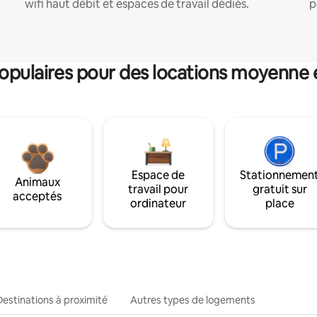
wifi haut débit et espaces de travail dédiés.
p
pulaires pour des locations moyenne 
Espace de
Stationnemen
Animaux
travail pour
gratuit sur
acceptés
ordinateur
place
Destinations à proximité
Autres types de logements