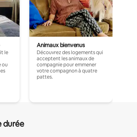
Animaux bienvenus
t le
Découvrez des logements qui
acceptent les animaux de
e ou
compagnie pour emmener
ces
votre compagnon à quatre
pattes.
.
e durée