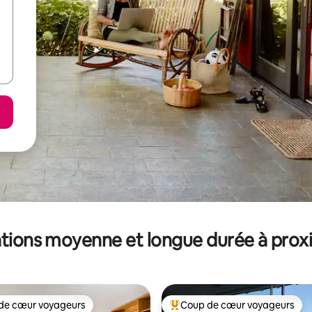
tions moyenne et longue durée à prox
de cœur voyageurs
Coup de cœur voyageurs
 cœur voyageurs les plus appréciés
Coups de cœur voyageurs les p