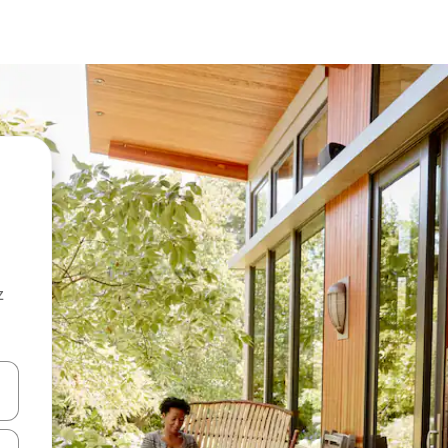
z
hes vers le haut et vers le bas pour les parcourir ou en appuyant et en fai