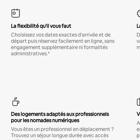
La flexibilité qu'il vous faut
L
Choisissez vos dates exactes d'arrivée et de
D
départ puis réservez facilement en ligne, sans
v
engagement supplémentaire ni formalités
m
administratives.*
Des logements adaptés aux professionnels
V
pour les nomades numériques
A
Vous êtes un professionnel en déplacement ?
e
Trouvez un séjour longue durée avec accès
p