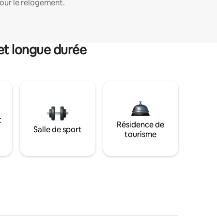
our le relogement.
et longue durée
t
Résidence de
Salle de sport
tourisme