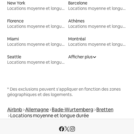
New York
Barcelone
Locations moyenne et longue durée
Locations moyenne et longue durée
Florence
Athènes
Locations moyenne et longue durée
Locations moyenne et longue durée
Miami
Montréal
Locations moyenne et longue durée
Locations moyenne et longue durée
Seattle
Afficher plus
Locations moyenne et longue durée
* Des exclusions peuvent s'appliquer en fonction des zones
géographiques et des logements.
Airbnb
Allemagne
Bade-Wurtemberg
Bretten
Locations moyenne et longue durée