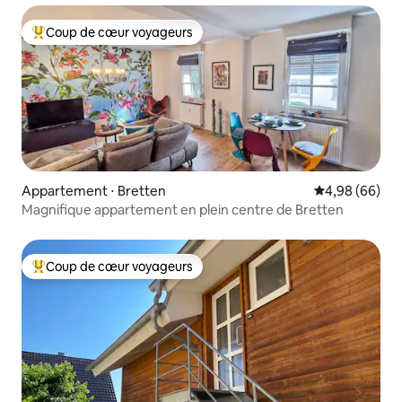
Coup de cœur voyageurs
Coups de cœur voyageurs les plus appréciés
Appartement ⋅ Bretten
Évaluation mo
4,98 (66)
Magnifique appartement en plein centre de Bretten
Coup de cœur voyageurs
Coups de cœur voyageurs les plus appréciés