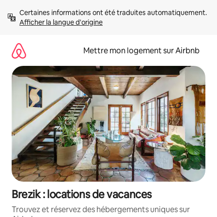
Aller
Certaines informations ont été traduites automatiquement. 
directement
Afficher la langue d'origine
au
contenu
Mettre mon logement sur Airbnb
Brezik : locations de vacances
Trouvez et réservez des hébergements uniques sur