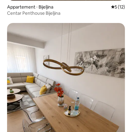
Appartement ⋅ Bijeljina
Évaluation
5 (12)
Centar Penthouse Bijeljina