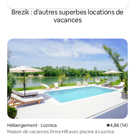
Brezik : d'autres superbes locations de
vacances
Hébergement ⋅ Loznica
Évaluation mo
4,86 (14)
Maison de vacances Drina Hill avec piscine à Loznica