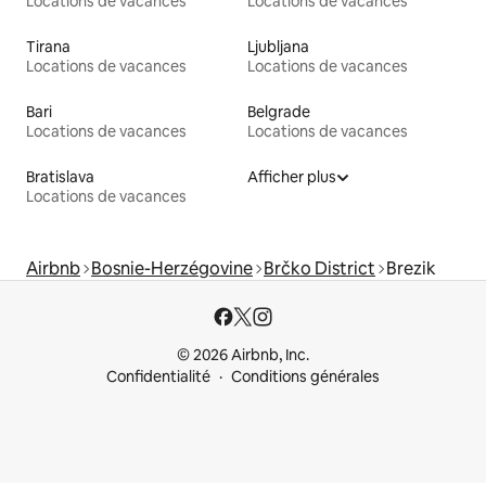
Locations de vacances
Locations de vacances
Tirana
Ljubljana
Locations de vacances
Locations de vacances
Bari
Belgrade
Locations de vacances
Locations de vacances
Bratislava
Afficher plus
Locations de vacances
Airbnb
Bosnie-Herzégovine
Brčko District
Brezik
© 2026 Airbnb, Inc.
Confidentialité
Conditions générales