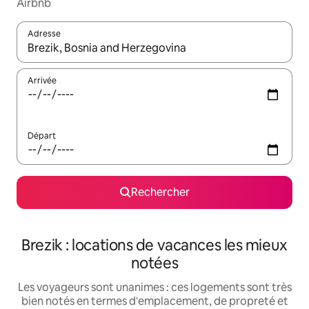
Airbnb
Adresse
Lorsque les résultats s'affichent, utilisez les flèches vers le hau
Arrivée
Départ
Rechercher
Brezik : locations de vacances les mieux
notées
Les voyageurs sont unanimes : ces logements sont très
bien notés en termes d'emplacement, de propreté et