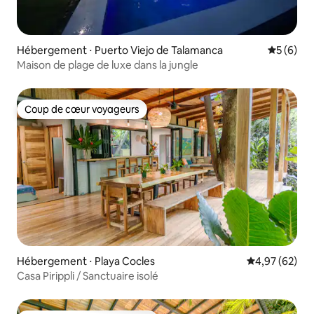
Hébergement ⋅ Puerto Viejo de Talamanca
Évaluatio
5 (6)
Maison de plage de luxe dans la jungle
Coup de cœur voyageurs
Coup de cœur voyageurs
Hébergement ⋅ Playa Cocles
Évaluation mo
4,97 (62)
Casa Pirippli / Sanctuaire isolé