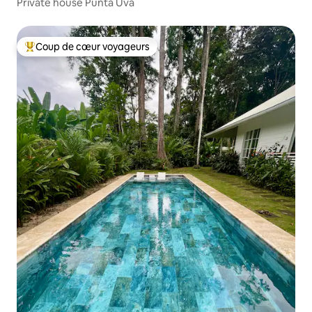
Prívate house Punta Uva
Coup de cœur voyageurs
Coups de cœur voyageurs les plus appréciés