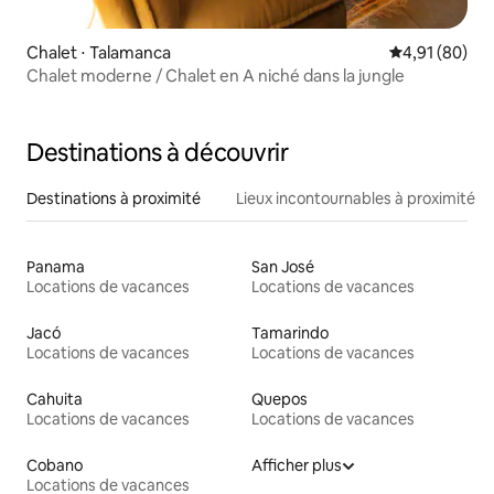
Chalet ⋅ Talamanca
Évaluation mo
4,91 (80)
Chalet moderne / Chalet en A niché dans la jungle
Destinations à découvrir
Destinations à proximité
Lieux incontournables à proximité
Panama
San José
Locations de vacances
Locations de vacances
Jacó
Tamarindo
Locations de vacances
Locations de vacances
Cahuita
Quepos
Locations de vacances
Locations de vacances
Cobano
Afficher plus
Locations de vacances