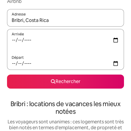
Airbnb
Adresse
Lorsque les résultats s'affichent, utilisez les flèches vers le hau
Arrivée
Départ
Rechercher
Bribri : locations de vacances les mieux
notées
Les voyageurs sont unanimes : ces logements sont très
bien notés en termes d'emplacement, de propreté et