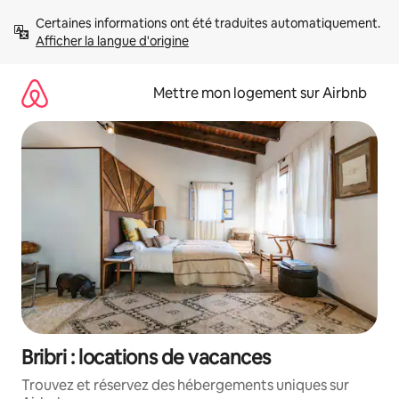
Aller
Certaines informations ont été traduites automatiquement. 
directement
Afficher la langue d'origine
au
contenu
Mettre mon logement sur Airbnb
Bribri : locations de vacances
Trouvez et réservez des hébergements uniques sur