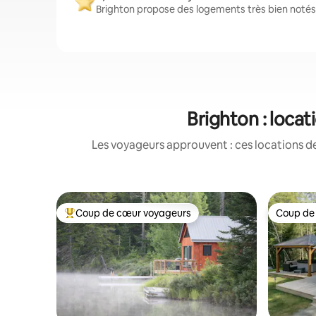
Brighton propose des logements très bien notés 
Brighton : loca
Les voyageurs approuvent : ces locations de
Coup de cœur voyageurs
Coup de
Coups de cœur voyageurs les plus appréciés
Coup de