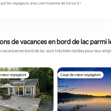
par les voyageurs, avec une moyenne de 4,9 sur 5 !
tions de vacances en bord de lac parmi 
 vacances en bord de lac sont très bien notées pour leur emp
 cœur voyageurs
Coup de cœur voyageurs
 cœur voyageurs
Coup de cœur voyageurs