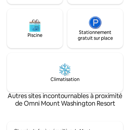
compris les 4 000 pieds du NH. L'endroit
idéal pour vous détendre et vous
évader.
Stationnement
Piscine
gratuit sur place
Climatisation
Autres sites incontournables à proximité
de Omni Mount Washington Resort