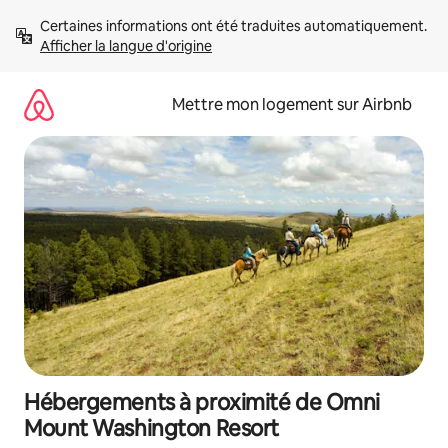
Aller
Certaines informations ont été traduites automatiquement. 
directement
Afficher la langue d'origine
au
contenu
Mettre mon logement sur Airbnb
Hébergements à proximité de Omni
Mount Washington Resort