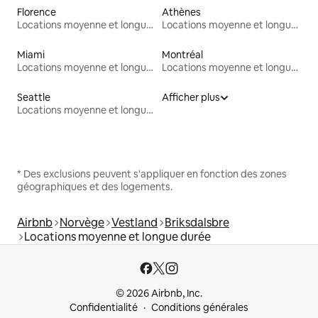
Florence
Athènes
Locations moyenne et longue durée
Locations moyenne et longue durée
Miami
Montréal
Locations moyenne et longue durée
Locations moyenne et longue durée
Seattle
Afficher plus
Locations moyenne et longue durée
* Des exclusions peuvent s'appliquer en fonction des zones
géographiques et des logements.
Airbnb
Norvège
Vestland
Briksdalsbre
Locations moyenne et longue durée
© 2026 Airbnb, Inc.
Confidentialité
Conditions générales