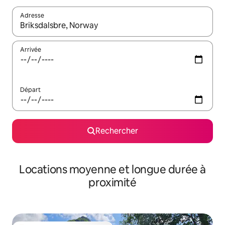
Adresse
Lorsque les résultats s'affichent, utilisez les flèches vers le hau
Arrivée
Départ
Rechercher
Locations moyenne et longue durée à
proximité