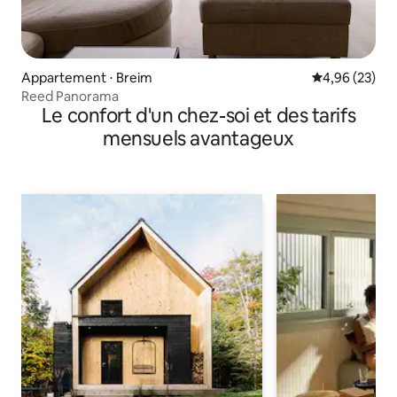
Appartement ⋅ Breim
Évaluation mo
4,96 (23)
Reed Panorama
Le confort d'un chez-soi et des tarifs
mensuels avantageux