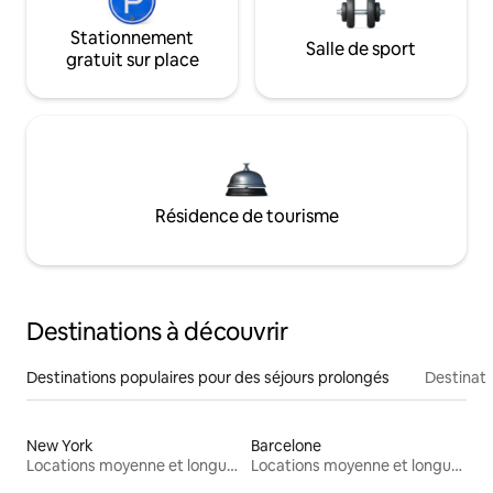
Stationnement
Salle de sport
gratuit sur place
Résidence de tourisme
Destinations à découvrir
Destinations populaires pour des séjours prolongés
Destinati
New York
Barcelone
Locations moyenne et longue durée
Locations moyenne et longue durée