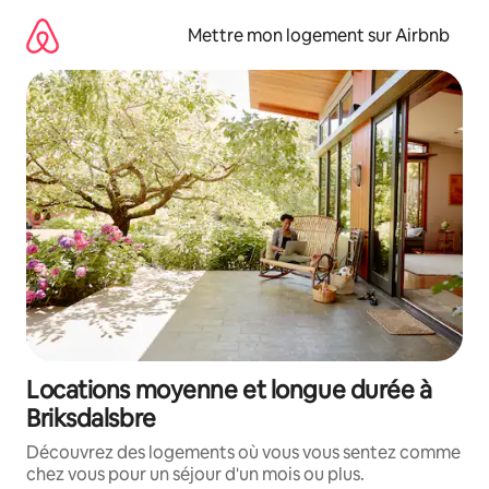
Aller
directement
Mettre mon logement sur Airbnb
au
contenu
Locations moyenne et longue durée à
Briksdalsbre
Découvrez des logements où vous vous sentez comme
chez vous pour un séjour d'un mois ou plus.