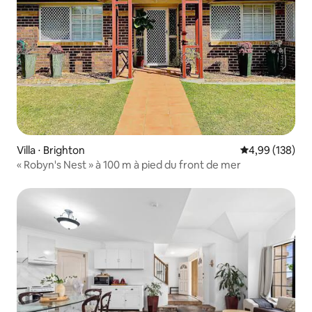
Villa ⋅ Brighton
Évaluation moy
4,99 (138)
« Robyn's Nest » à 100 m à pied du front de mer