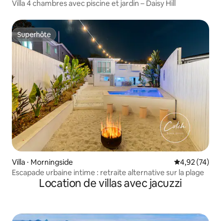
Villa 4 chambres avec piscine et jardin – Daisy Hill
Superhôte
Superhôte
Villa ⋅ Morningside
Évaluation mo
4,92 (74)
Escapade urbaine intime : retraite alternative sur la plage
Location de villas avec jacuzzi