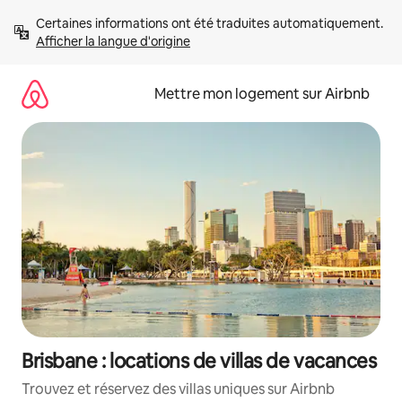
Aller
Certaines informations ont été traduites automatiquement. 
directement
Afficher la langue d'origine
au
contenu
Mettre mon logement sur Airbnb
Brisbane : locations de villas de vacances
Trouvez et réservez des villas uniques sur Airbnb