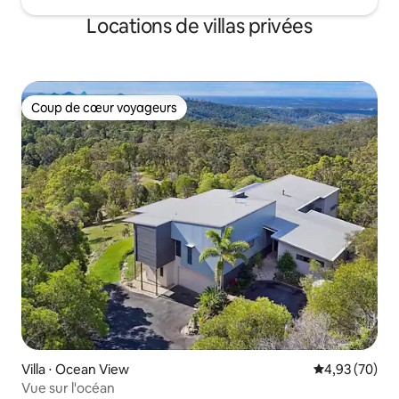
Locations de villas privées
Coup de cœur voyageurs
Coup de cœur voyageurs
Villa ⋅ Ocean View
Évaluation mo
4,93 (70)
Vue sur l'océan