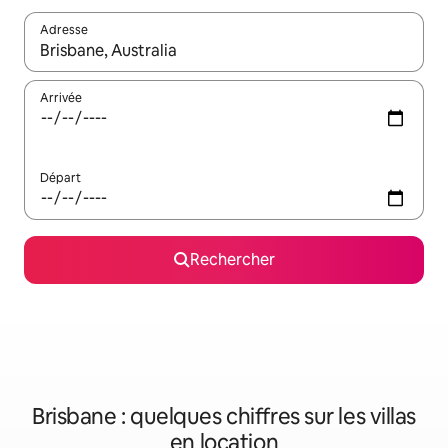
Adresse
Lorsque les résultats s'affichent, utilisez les flèches vers le hau
Arrivée
Départ
Rechercher
Brisbane : quelques chiffres sur les villas
en location