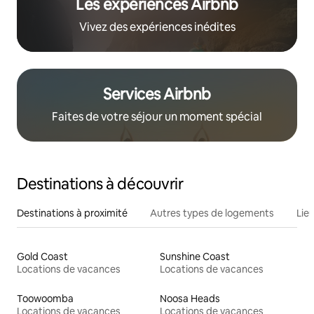
Les expériences Airbnb
Vivez des expériences inédites
Services Airbnb
Faites de votre séjour un moment spécial
Destinations à découvrir
Destinations à proximité
Autres types de logements
Lie
Gold Coast
Sunshine Coast
Locations de vacances
Locations de vacances
Toowoomba
Noosa Heads
Locations de vacances
Locations de vacances