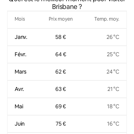
Brisbane ?
Mois
Prix moyen
Temp. moy.
Janv.
58 €
26 °C
Févr.
64 €
25 °C
Mars
62 €
24 °C
Avr.
63 €
21 °C
Mai
69 €
18 °C
Juin
75 €
16 °C