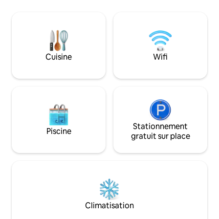
35 minutes des PARCS À THÈME de la
Gold Coast.
Cuisine
Wifi
Stationnement
Piscine
gratuit sur place
Climatisation