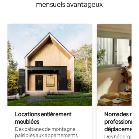
mensuels avantageux
Locations entièrement
Nomades num
meublées
professionnel
déplacement
Des cabanes de montagne
paisibles aux appartements
Des hébergem