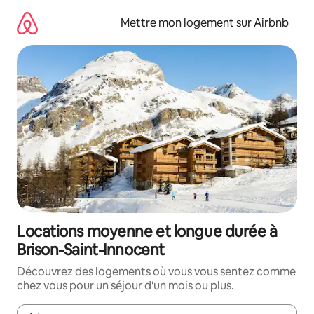
Aller
directement
Mettre mon logement sur Airbnb
au
contenu
Locations moyenne et longue durée à
Brison-Saint-Innocent
Découvrez des logements où vous vous sentez comme
chez vous pour un séjour d'un mois ou plus.