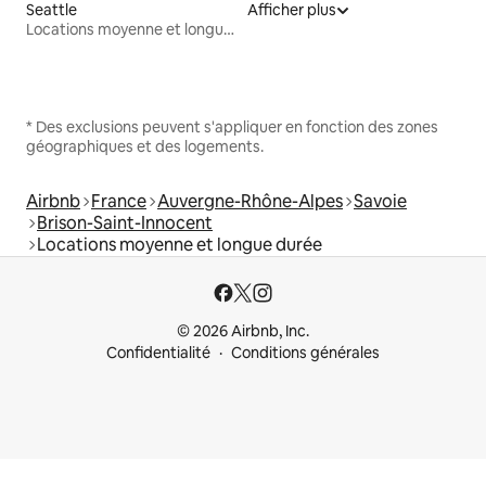
Seattle
Afficher plus
Locations moyenne et longue durée
* Des exclusions peuvent s'appliquer en fonction des zones
géographiques et des logements.
Airbnb
France
Auvergne-Rhône-Alpes
Savoie
Brison-Saint-Innocent
Locations moyenne et longue durée
© 2026 Airbnb, Inc.
Confidentialité
Conditions générales