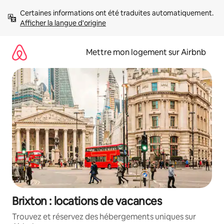
Aller
Certaines informations ont été traduites automatiquement. 
directement
Afficher la langue d'origine
au
contenu
Mettre mon logement sur Airbnb
Brixton : locations de vacances
Trouvez et réservez des hébergements uniques sur