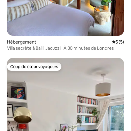
Hébergement
Évaluatio
5 (5)
Villa secrète à Bali | Jacuzzi | À 30 minutes de Londres
Coup de cœur voyageurs
Coup de cœur voyageurs