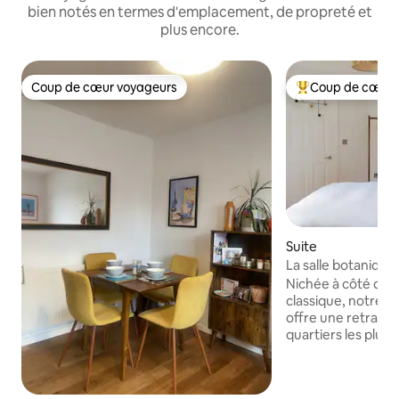
bien notés en termes d'emplacement, de propreté et
plus encore.
Coup de cœur voyageurs
Coup de cœur 
Coup de cœur voyageurs
Coups de cœur vo
Suite
La salle botanique 
Song
Nichée à côté d'u
classique, notre su
offre une retraite 
quartiers les plus
Londres. À seulem
de Brixton Village 
trouverez des caf