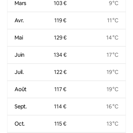
Mars
103 €
9 °C
Avr.
119 €
11 °C
Mai
129 €
14 °C
Juin
134 €
17 °C
Juil.
122 €
19 °C
Août
117 €
19 °C
Sept.
114 €
16 °C
Oct.
115 €
13 °C