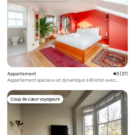
Appartement
Évaluation
5 (37)
Appartement spacieux et dynamique à Brixton avec
terrasse
Coup de cœur voyageurs
Coup de cœur voyageurs