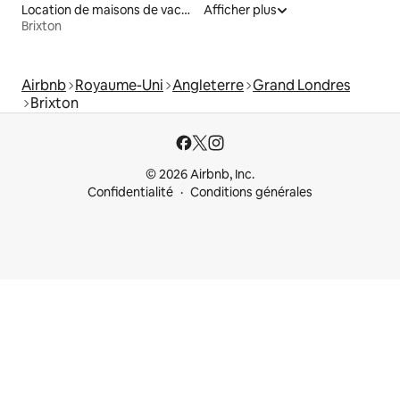
Location de maisons de vacances
Afficher plus
Brixton
Airbnb
Royaume-Uni
Angleterre
Grand Londres
Brixton
© 2026 Airbnb, Inc.
Confidentialité
Conditions générales