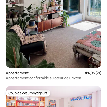
Appartement
Évaluation mo
4,95 (21)
Appartement confortable au cœur de Brixton
Coup de cœur voyageurs
Coup de cœur voyageurs