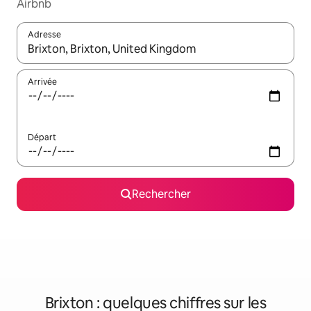
Airbnb
Adresse
Lorsque les résultats s'affichent, utilisez les flèches vers le hau
Arrivée
Départ
Rechercher
Brixton : quelques chiffres sur les