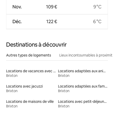
Nov.
109 €
9 °C
Déc.
122 €
6 °C
Destinations à découvrir
Autres types de logements
Lieux incontournables à proximit
Locations de vacances avec piscine
Locations adaptées aux animaux
Brixton
Brixton
Locations avec jacuzzi
Locations adaptées aux familles
Brixton
Brixton
Locations de maisons de ville
Locations avec petit-déjeuner
Brixton
Brixton