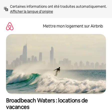
Aller
Certaines informations ont été traduites automatiquement. 
directement
Afficher la langue d'origine
au
contenu
Mettre mon logement sur Airbnb
Broadbeach Waters : locations de
vacances