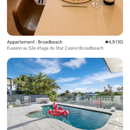
Appartement ⋅ Broadbeach
Évaluation m
4,9 (10)
Évasion au 52e étage du Star Casino Broadbeach