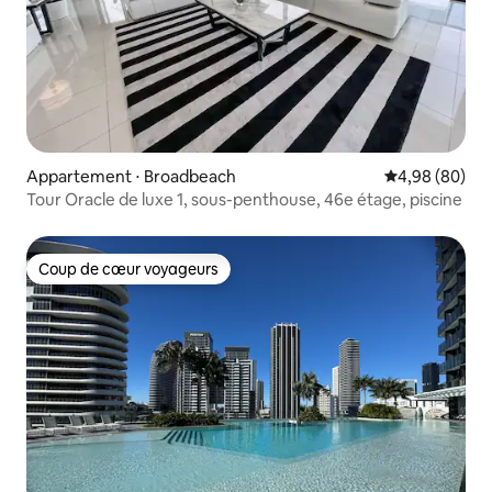
Appartement ⋅ Broadbeach
Évaluation mo
4,98 (80)
Tour Oracle de luxe 1, sous-penthouse, 46e étage, piscine
Coup de cœur voyageurs
Coup de cœur voyageurs