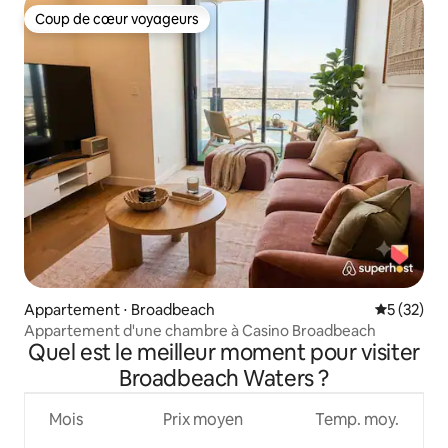
Coup de cœur voyageurs
Coup de cœur voyageurs
Appartement ⋅ Broadbeach
Évaluation
5 (32)
Appartement d'une chambre à Casino Broadbeach
Quel est le meilleur moment pour visiter
Broadbeach Waters ?
Mois
Prix moyen
Temp. moy.