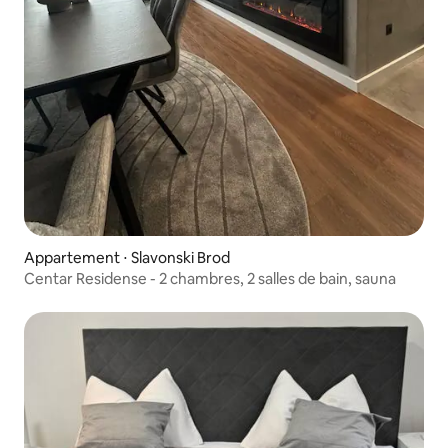
Appartement ⋅ Slavonski Brod
Centar Residense - 2 chambres, 2 salles de bain, sauna