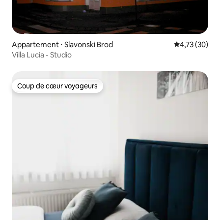
Appartement ⋅ Slavonski Brod
Évaluation mo
4,73 (30)
Villa Lucia - Studio
Coup de cœur voyageurs
Coup de cœur voyageurs