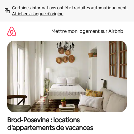
Aller
Certaines informations ont été traduites automatiquement. 
directement
Afficher la langue d'origine
au
contenu
Mettre mon logement sur Airbnb
Brod-Posavina : locations
d'appartements de vacances