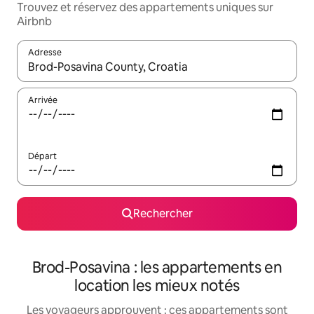
Trouvez et réservez des appartements uniques sur
Airbnb
Adresse
Lorsque les résultats s'affichent, utilisez les flèches vers le hau
Arrivée
Départ
Rechercher
Brod-Posavina : les appartements en
location les mieux notés
Les voyageurs approuvent : ces appartements sont