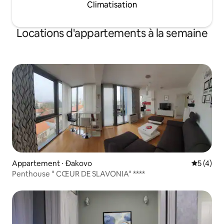
Climatisation
Locations d'appartements à la semaine
Appartement ⋅ Đakovo
Évaluatio
5 (4)
Penthouse " CŒUR DE SLAVONIA" ****