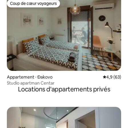
Coup de cœur voyageurs
Coup de cœur voyageurs
Appartement ⋅ Đakovo
Évaluation m
4,9 (63)
Studio apartman Centar
Locations d'appartements privés