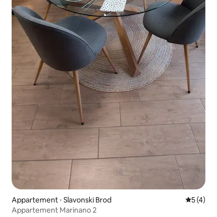
Appartement ⋅ Slavonski Brod
Évaluatio
5 (4)
Appartement Marinano 2