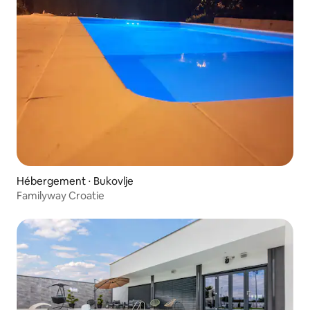
Hébergement ⋅ Bukovlje
Familyway Croatie