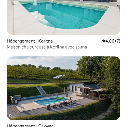
Hébergement ⋅ Koritna
Évaluation m
4,86 (7)
Maison chaleureuse à Koritna avec sauna
Hébergement ⋅ Oriovac