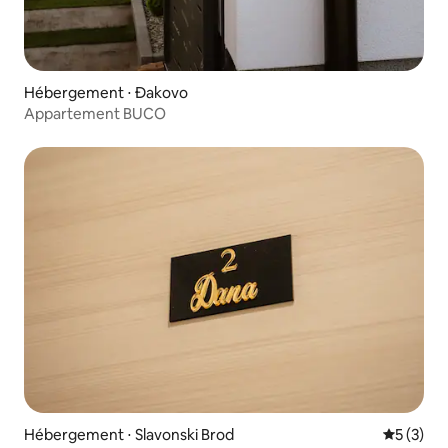
Hébergement ⋅ Đakovo
Appartement BUCO
Hébergement ⋅ Slavonski Brod
Évaluatio
5 (3)