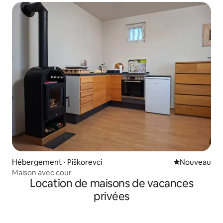
Hébergement ⋅ Piškorevci
Nouvel hébe
Nouveau
Maison avec cour
Location de maisons de vacances
privées