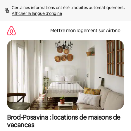
Aller
Certaines informations ont été traduites automatiquement. 
directement
Afficher la langue d'origine
au
contenu
Mettre mon logement sur Airbnb
Brod-Posavina : locations de maisons de
vacances