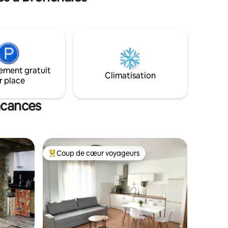
ement gratuit
Climatisation
r place
acances
Coup de cœur voyageurs
Coups de cœur voyageurs les plus appréciés