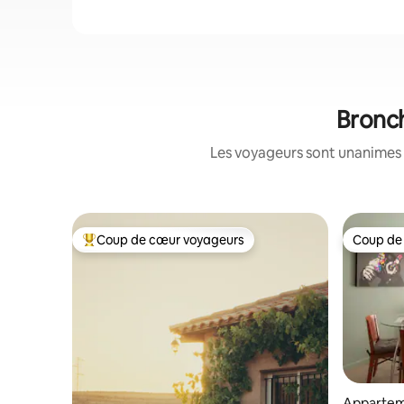
Bronch
Les voyageurs sont unanimes 
Coup de cœur voyageurs
Coup de
Coups de cœur voyageurs les plus appréciés
Coup de
Apparte