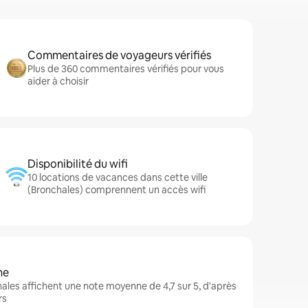
Commentaires de voyageurs vérifiés
Plus de 360 commentaires vérifiés pour vous
aider à choisir
Disponibilité du wifi
10 locations de vacances dans cette ville
(Bronchales) comprennent un accès wifi
ne
les affichent une note moyenne de 4,7 sur 5, d'après
rs