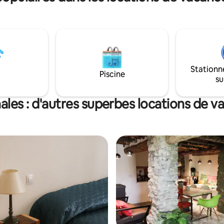
Stationn
Piscine
su
ales : d'autres superbes locations de v