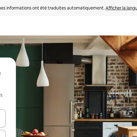
nes informations ont été traduites automatiquement. 
Afficher la lang
es
hes vers le haut et vers le bas pour les parcourir ou en appuyant et en fai