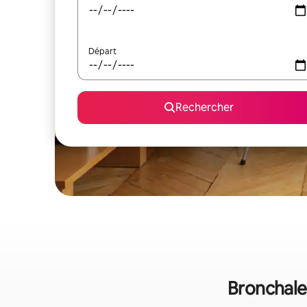
Départ
Rechercher
Bronchales