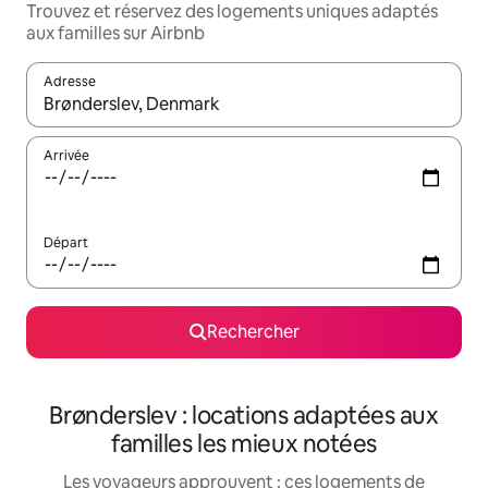
Trouvez et réservez des logements uniques adaptés
aux familles sur Airbnb
Adresse
Lorsque les résultats s'affichent, utilisez les flèches vers le hau
Arrivée
Départ
Rechercher
Brønderslev : locations adaptées aux
familles les mieux notées
Les voyageurs approuvent : ces logements de