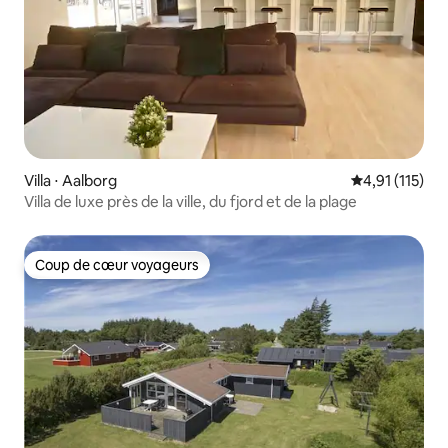
Villa ⋅ Aalborg
Évaluation mo
4,91 (115)
Villa de luxe près de la ville, du fjord et de la plage
Coup de cœur voyageurs
Coup de cœur voyageurs