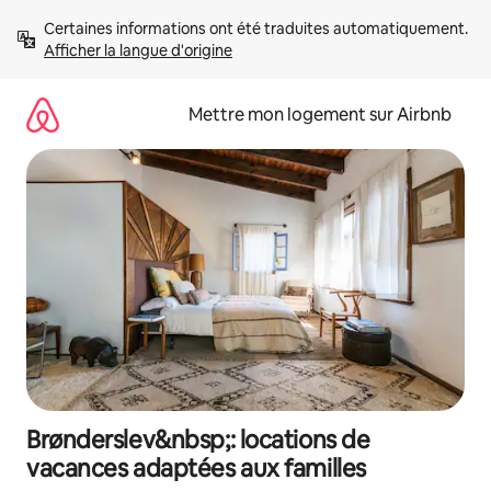
Aller
Certaines informations ont été traduites automatiquement. 
directement
Afficher la langue d'origine
au
contenu
Mettre mon logement sur Airbnb
Brønderslev&nbsp;: locations de
vacances adaptées aux familles