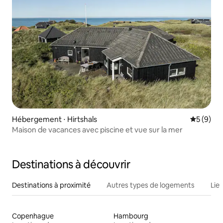
Hébergement ⋅ Hirtshals
Évaluatio
5 (9)
Maison de vacances avec piscine et vue sur la mer
Destinations à découvrir
Destinations à proximité
Autres types de logements
Lie
Copenhague
Hambourg