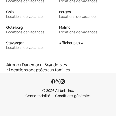
Locations de vacances
Locations de vacances
Oslo
Bergen
Locations de vacances
Locations de vacances
Göteborg
Malmö
Locations de vacances
Locations de vacances
Stavanger
Afficher plus
Locations de vacances
Airbnb
Danemark
Brønderslev
Locations adaptées aux familles
© 2026 Airbnb, Inc.
Confidentialité
Conditions générales