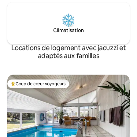
Climatisation
Locations de logement avec jacuzzi et
adaptés aux familles
Coup de cœur voyageurs
Coups de cœur voyageurs les plus appréciés