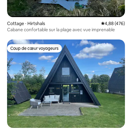
Cottage ⋅ Hirtshals
Évaluation moy
4,88 (476)
Cabane confortable sur la plage avec vue imprenable
Coup de cœur voyageurs
Coup de cœur voyageurs