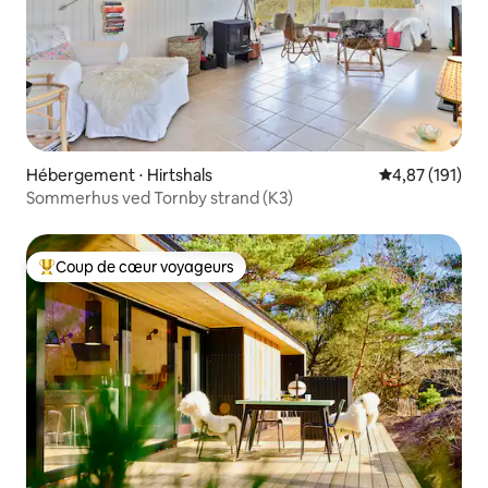
Hébergement ⋅ Hirtshals
Évaluation moy
4,87 (191)
Sommerhus ved Tornby strand (K3)
Coup de cœur voyageurs
Coups de cœur voyageurs les plus appréciés