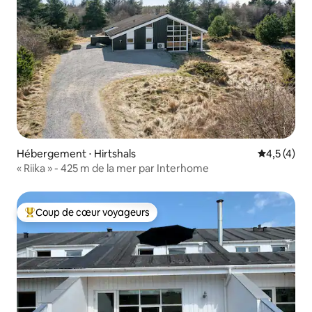
Hébergement ⋅ Hirtshals
Évaluation 
4,5 (4)
« Riika » - 425 m de la mer par Interhome
Coup de cœur voyageurs
Coups de cœur voyageurs les plus appréciés