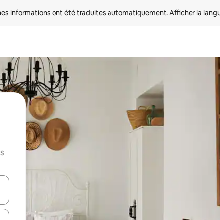
nes informations ont été traduites automatiquement. 
Afficher la lang
es
hes vers le haut et vers le bas pour les parcourir ou en appuyant et en fai