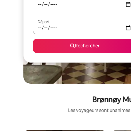
Départ
Rechercher
Brønnøy Mun
Les voyageurs sont unanimes 