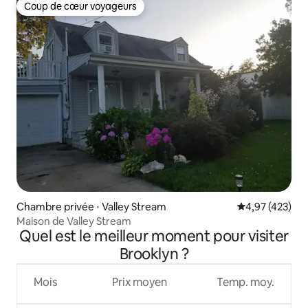
Coup de cœur voyageurs
Coup de cœur voyageurs
Chambre privée ⋅ Valley Stream
Évaluation moy
4,97 (423)
Maison de Valley Stream
Quel est le meilleur moment pour visiter
Brooklyn ?
Mois
Prix moyen
Temp. moy.