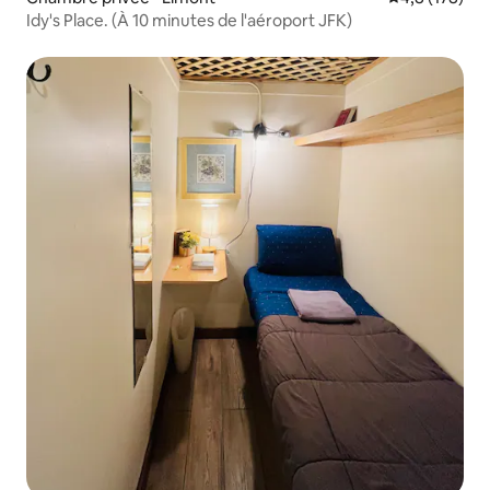
Idy's Place. (À 10 minutes de l'aéroport JFK)