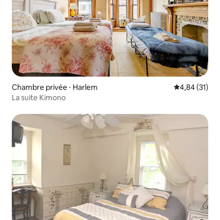
Chambre privée ⋅ Harlem
Évaluation mo
4,84 (31)
La suite Kimono