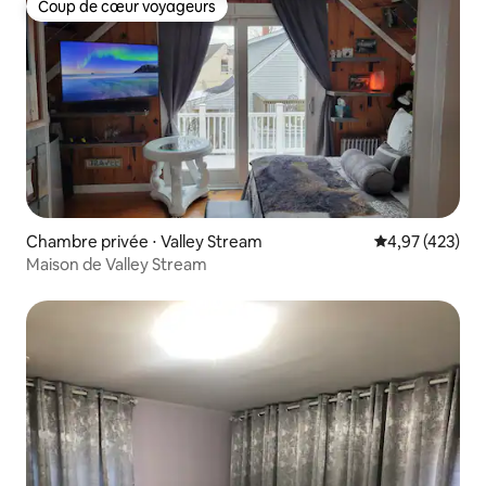
Coup de cœur voyageurs
Coup de cœur voyageurs
Chambre privée ⋅ Valley Stream
Évaluation moy
4,97 (423)
Maison de Valley Stream