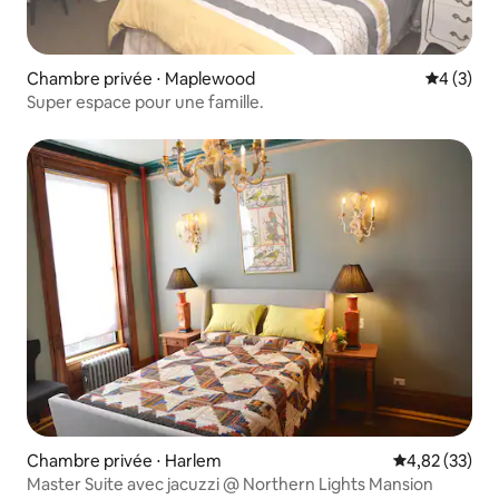
Chambre privée ⋅ Maplewood
Évaluatio
4 (3)
Super espace pour une famille.
Chambre privée ⋅ Harlem
Évaluation mo
4,82 (33)
Master Suite avec jacuzzi @ Northern Lights Mansion