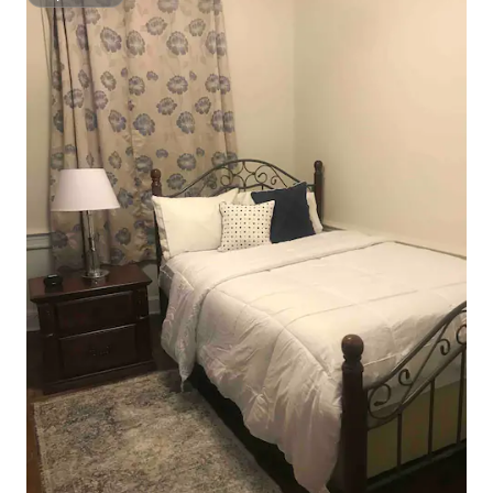
Superhôte