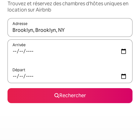
Trouvez et réservez des chambres d'hôtes uniques en
location sur Airbnb
Adresse
Lorsque les résultats s'affichent, utilisez les flèches vers le hau
Arrivée
Départ
Rechercher