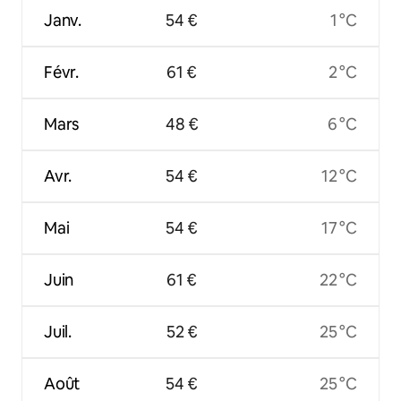
Janv.
54 €
1 °C
Févr.
61 €
2 °C
Mars
48 €
6 °C
Avr.
54 €
12 °C
Mai
54 €
17 °C
Juin
61 €
22 °C
Juil.
52 €
25 °C
Août
54 €
25 °C