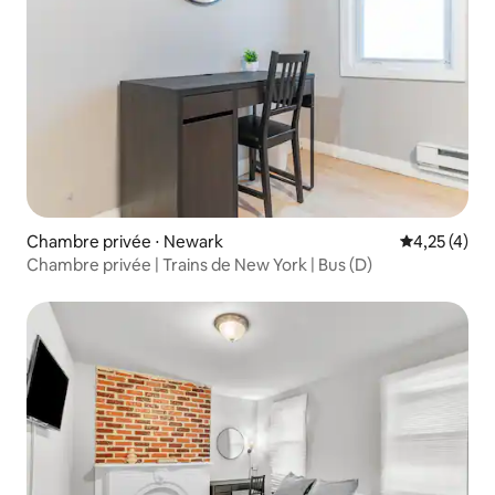
Chambre privée ⋅ Newark
Évaluation m
4,25 (4)
Chambre privée | Trains de New York | Bus (D)