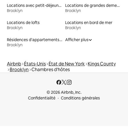
Locations avec petit-déjeuner
Locations de grandes demeures
Brooklyn
Brooklyn
Locations de lofts
Locations en bord de mer
Brooklyn
Brooklyn
Résidences d'appartements en location
Afficher plus
Brooklyn
Airbnb
États-Unis
État de New York
Kings County
Brooklyn
Chambres d'hôtes
© 2026 Airbnb, Inc.
Confidentialité
Conditions générales