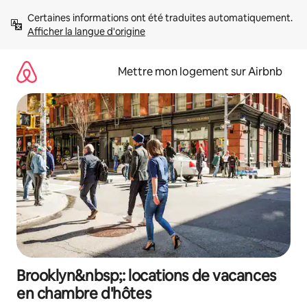
Aller
Certaines informations ont été traduites automatiquement. 
directement
Afficher la langue d'origine
au
contenu
Mettre mon logement sur Airbnb
Brooklyn&nbsp;: locations de vacances
en chambre d'hôtes