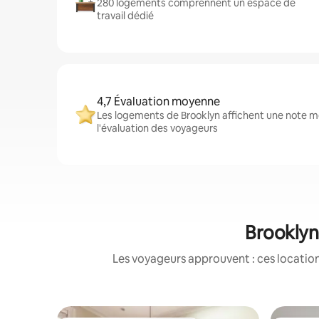
280 logements comprennent un espace de
travail dédié
4,7 Évaluation moyenne
Les logements de Brooklyn affichent une note mo
l'évaluation des voyageurs
Brooklyn 
Les voyageurs approuvent : ces location