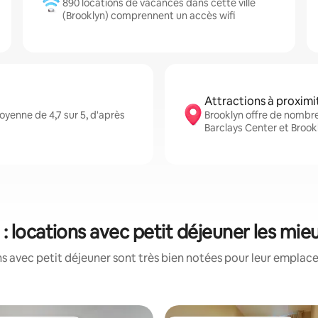
890 locations de vacances dans cette ville
(Brooklyn) comprennent un accès wifi
Attractions à proximi
yenne de 4,7 sur 5, d'après
Brooklyn offre de nombr
Barclays Center et Broo
: locations avec petit déjeuner les mi
s avec petit déjeuner sont très bien notées pour leur emplace