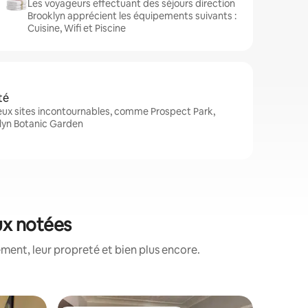
Les voyageurs effectuant des séjours direction
Brooklyn apprécient les équipements suivants :
Cuisine, Wifi et Piscine
té
eux sites incontournables, comme Prospect Park,
klyn Botanic Garden
eux notées
ment, leur propreté et bien plus encore.