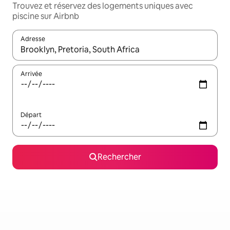
Trouvez et réservez des logements uniques avec
piscine sur Airbnb
Adresse
Lorsque les résultats s'affichent, utilisez les flèches vers le hau
Arrivée
Départ
Rechercher