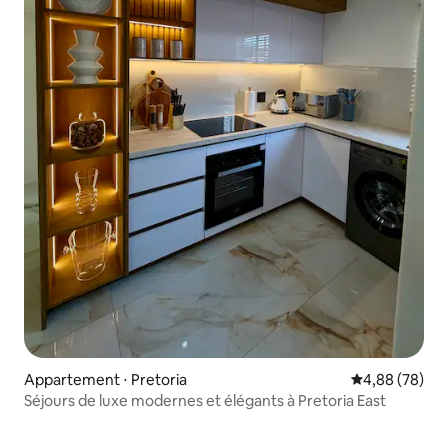
Appartement ⋅ Pretoria
Évaluation mo
4,88 (78)
Séjours de luxe modernes et élégants à Pretoria East