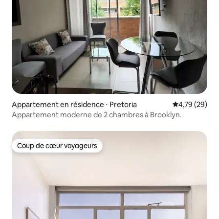
Appartement en résidence ⋅ Pretoria
Évaluation mo
4,79 (29)
Appartement moderne de 2 chambres à Brooklyn.
Coup de cœur voyageurs
Coup de cœur voyageurs