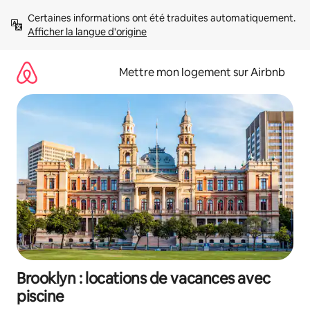
Aller
Certaines informations ont été traduites automatiquement. 
directement
Afficher la langue d'origine
au
contenu
Mettre mon logement sur Airbnb
Brooklyn : locations de vacances avec
piscine