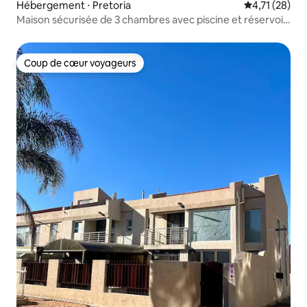
Hébergement ⋅ Pretoria
Évaluation mo
4,71 (28)
Maison sécurisée de 3 chambres avec piscine et réservoir
jojo.
Coup de cœur voyageurs
Coup de cœur voyageurs