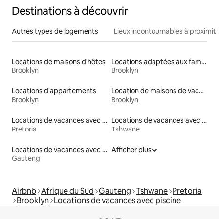
Destinations à découvrir
Autres types de logements
Lieux incontournables à proximit
Locations de maisons d'hôtes
Locations adaptées aux familles
Brooklyn
Brooklyn
Locations d'appartements
Location de maisons de vacances
Brooklyn
Brooklyn
Locations de vacances avec piscine
Locations de vacances avec piscine
Pretoria
Tshwane
Locations de vacances avec piscine
Afficher plus
Gauteng
Airbnb
Afrique du Sud
Gauteng
Tshwane
Pretoria
Brooklyn
Locations de vacances avec piscine