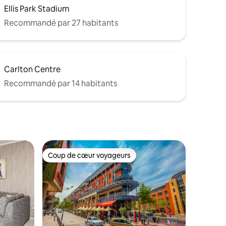
Ellis Park Stadium
Recommandé par 27 habitants
Carlton Centre
Recommandé par 14 habitants
Coup de cœur voyageurs
Coup de cœur voyageurs