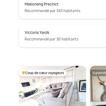
Maboneng Precinct
Recommandé par 343 habitants
Victoria Yards
Recommandé par 30 habitants
Coup de cœur voyageurs
Superhô
Coups de cœur voyageurs les plus appréciés
Superhô