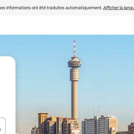
nes informations ont été traduites automatiquement. 
Afficher la lang
hes vers le haut et vers le bas pour les parcourir ou en appuyant et en fai