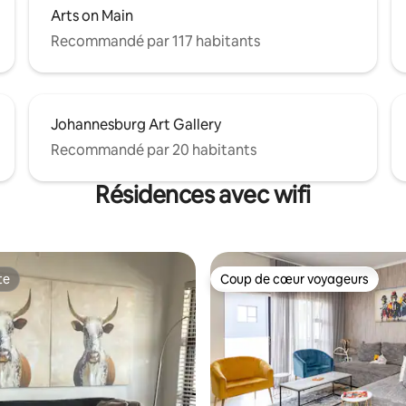
Arts on Main
Recommandé par 117 habitants
Johannesburg Art Gallery
Recommandé par 20 habitants
Résidences avec wifi
te
Coup de cœur voyageurs
te
Coup de cœur voyageurs