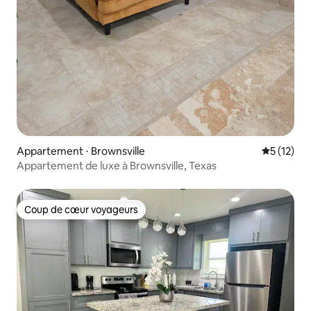
Appartement ⋅ Brownsville
Évaluation
5 (12)
Appartement de luxe à Brownsville, Texas
Coup de cœur voyageurs
Coup de cœur voyageurs