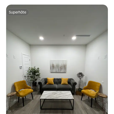
Superhôte
Superhôte