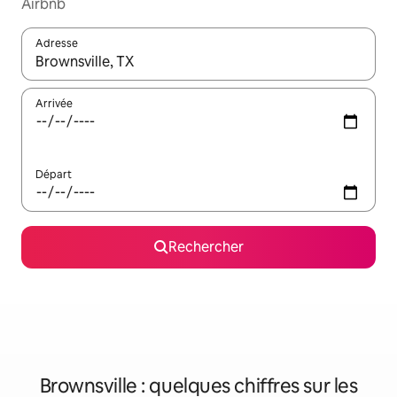
Airbnb
Adresse
Lorsque les résultats s'affichent, utilisez les flèches vers le hau
Arrivée
Départ
Rechercher
Brownsville : quelques chiffres sur les