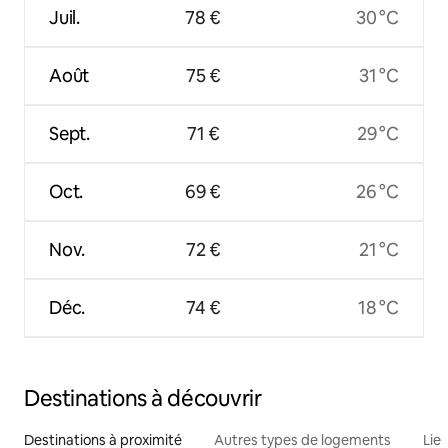
Juil.
78 €
30 °C
Août
75 €
31 °C
Sept.
71 €
29 °C
Oct.
69 €
26 °C
Nov.
72 €
21 °C
Déc.
74 €
18 °C
Destinations à découvrir
Destinations à proximité
Autres types de logements
Lie