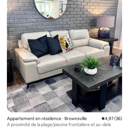
Appartement en résidence ⋅ Brownsville
Évaluation mo
4,97 (36)
À proximité de la plage/piscine frontalière et au-delà