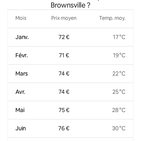
Brownsville ?
Mois
Prix moyen
Temp. moy.
Janv.
72 €
17 °C
Févr.
71 €
19 °C
Mars
74 €
22 °C
Avr.
74 €
25 °C
Mai
75 €
28 °C
Juin
76 €
30 °C