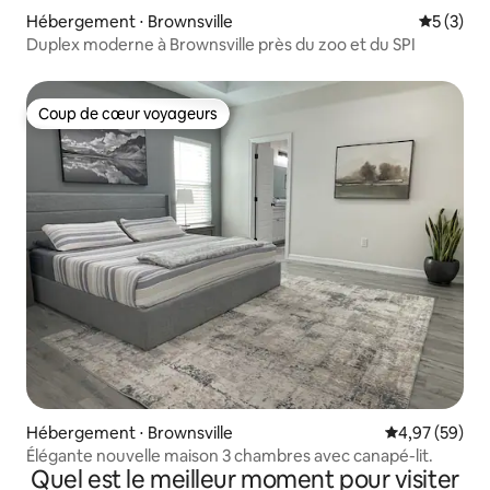
Hébergement ⋅ Brownsville
Évaluatio
5 (3)
Duplex moderne à Brownsville près du zoo et du SPI
Coup de cœur voyageurs
Coup de cœur voyageurs
Hébergement ⋅ Brownsville
Évaluation mo
4,97 (59)
Élégante nouvelle maison 3 chambres avec canapé-lit.
Quel est le meilleur moment pour visiter