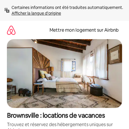
Aller
Certaines informations ont été traduites automatiquement. 
directement
Afficher la langue d'origine
au
contenu
Mettre mon logement sur Airbnb
Brownsville : locations de vacances
Trouvez et réservez des hébergements uniques sur