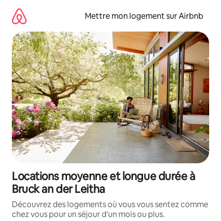
Aller
directement
Mettre mon logement sur Airbnb
au
contenu
Locations moyenne et longue durée à
Bruck an der Leitha
Découvrez des logements où vous vous sentez comme
chez vous pour un séjour d'un mois ou plus.