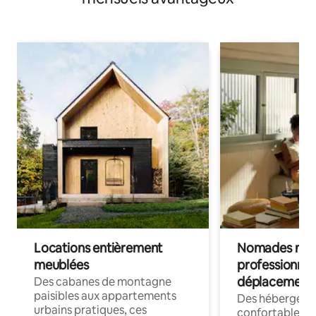
Locations entièrement
Nomades num
meublées
professionnel
déplacement
Des cabanes de montagne
paisibles aux appartements
Des hébergem
urbains pratiques, ces
confortables p