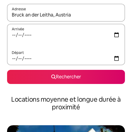
Adresse
Lorsque les résultats s'affichent, utilisez les flèches vers le hau
Arrivée
Départ
Rechercher
Locations moyenne et longue durée à
proximité