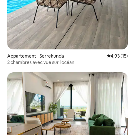
Appartement ⋅ Serrekunda
Évaluation mo
4,93 (15)
2 chambres avec vue sur l'océan