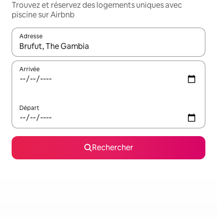
Trouvez et réservez des logements uniques avec
piscine sur Airbnb
Adresse
Lorsque les résultats s'affichent, utilisez les flèches vers le hau
Arrivée
Départ
Rechercher