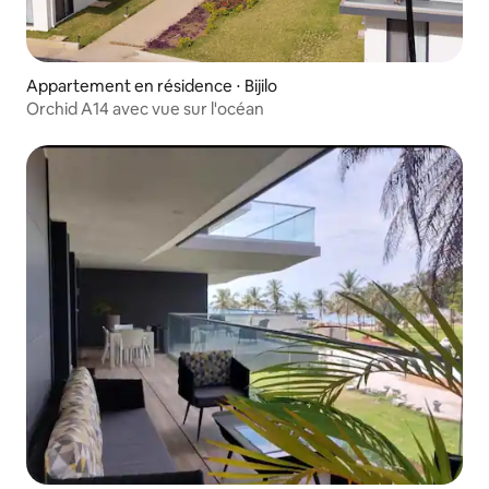
Appartement en résidence ⋅ Bijilo
Orchid A14 avec vue sur l'océan