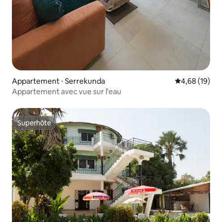
Appartement ⋅ Serrekunda
Évaluation mo
4,68 (19)
Appartement avec vue sur l'eau
Superhôte
Superhôte