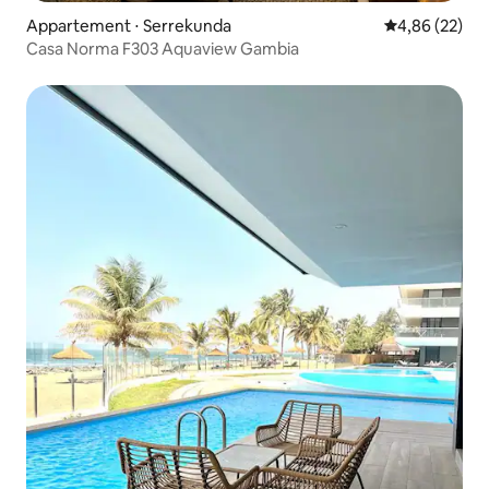
Appartement ⋅ Serrekunda
Évaluation mo
4,86 (22)
Casa Norma F303 Aquaview Gambia