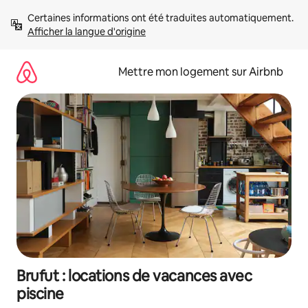
Aller
Certaines informations ont été traduites automatiquement. 
directement
Afficher la langue d'origine
au
contenu
Mettre mon logement sur Airbnb
Brufut : locations de vacances avec
piscine