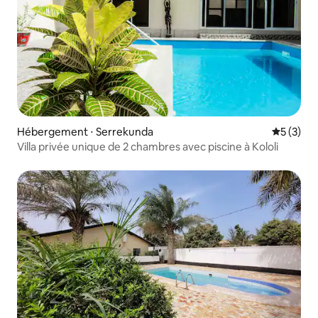
Hébergement ⋅ Serrekunda
Évaluatio
5 (3)
Villa privée unique de 2 chambres avec piscine à Kololi