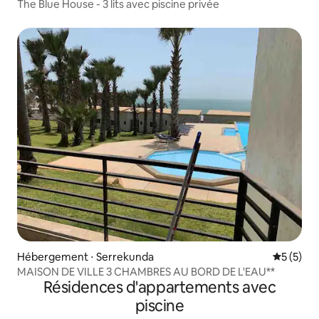
The Blue House - 3 lits avec piscine privée
Hébergement ⋅ Serrekunda
Évaluatio
5 (5)
MAISON DE VILLE 3 CHAMBRES AU BORD DE L'EAU**
Résidences d'appartements avec
piscine