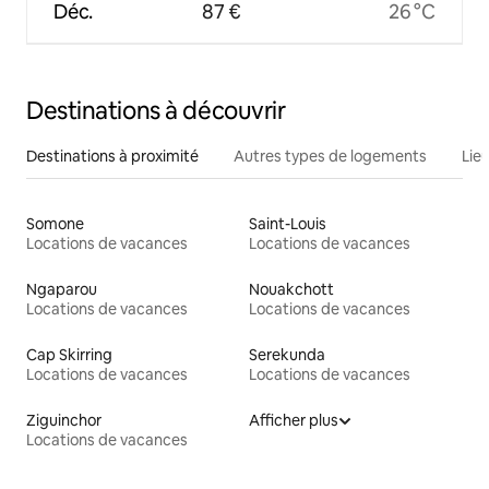
Déc.
87 €
26 °C
Destinations à découvrir
Destinations à proximité
Autres types de logements
Lie
Somone
Saint-Louis
Locations de vacances
Locations de vacances
Ngaparou
Nouakchott
Locations de vacances
Locations de vacances
Cap Skirring
Serekunda
Locations de vacances
Locations de vacances
Ziguinchor
Afficher plus
Locations de vacances