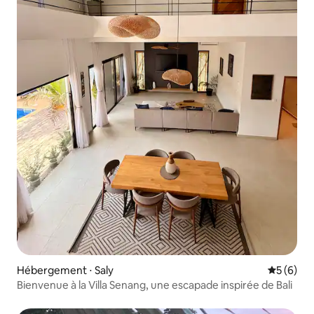
Hébergement ⋅ Saly
Évaluatio
5 (6)
Bienvenue à la Villa Senang, une escapade inspirée de Bali