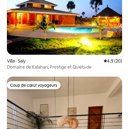
Villa ⋅ Saly
Évaluation m
4,9 (20)
Domaine de Kalahari, Prestige et Quiétude
Coup de cœur voyageurs
Coup de cœur voyageurs