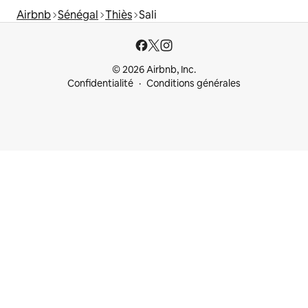
Airbnb
Sénégal
Thiès
Sali
© 2026 Airbnb, Inc.
Confidentialité
Conditions générales