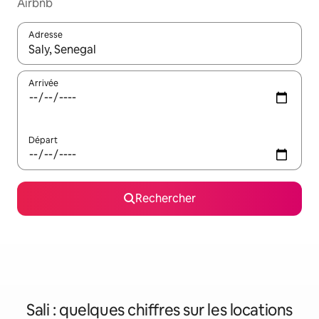
Airbnb
Adresse
Lorsque les résultats s'affichent, utilisez les flèches vers le hau
Arrivée
Départ
Rechercher
Sali : quelques chiffres sur les locations