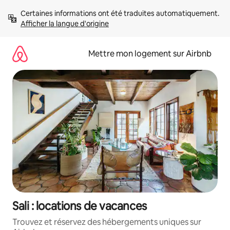
Aller
Certaines informations ont été traduites automatiquement. 
directement
Afficher la langue d'origine
au
contenu
Mettre mon logement sur Airbnb
Sali : locations de vacances
Trouvez et réservez des hébergements uniques sur