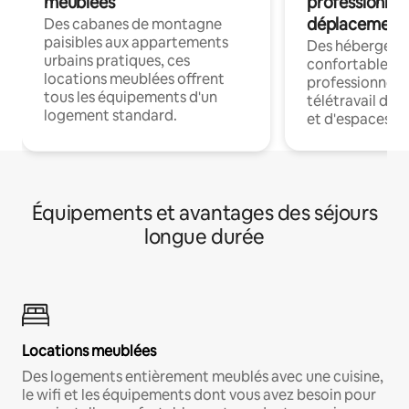
meublées
professionnel
déplacement
Des cabanes de montagne
paisibles aux appartements
Des hébergem
urbains pratiques, ces
confortables p
locations meublées offrent
professionnels
tous les équipements d'un
télétravail dis
logement standard.
et d'espaces de
Équipements et avantages des séjours
longue durée
Locations meublées
Des logements entièrement meublés avec une cuisine,
le wifi et les équipements dont vous avez besoin pour