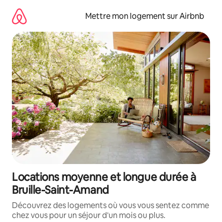
Aller
directement
Mettre mon logement sur Airbnb
au
contenu
Locations moyenne et longue durée à
Bruille-Saint-Amand
Découvrez des logements où vous vous sentez comme
chez vous pour un séjour d'un mois ou plus.