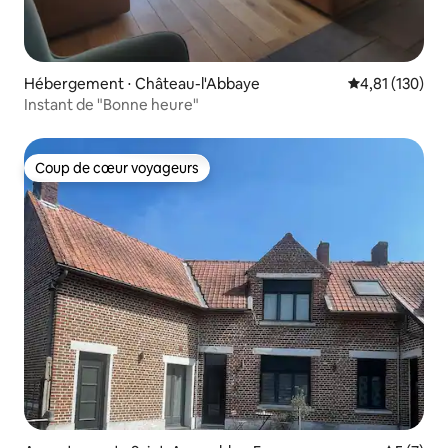
Hébergement ⋅ Château-l'Abbaye
Évaluation moy
4,81 (130)
Instant de "Bonne heure"
Coup de cœur voyageurs
Coup de cœur voyageurs