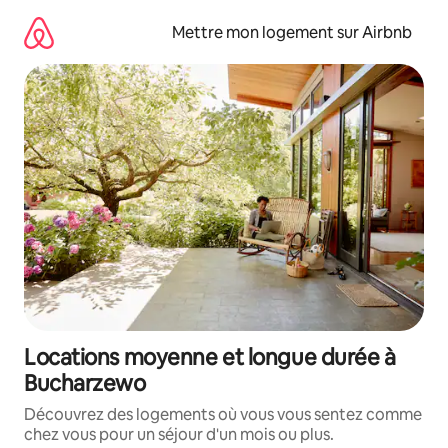
Aller
directement
Mettre mon logement sur Airbnb
au
contenu
Locations moyenne et longue durée à
Bucharzewo
Découvrez des logements où vous vous sentez comme
chez vous pour un séjour d'un mois ou plus.