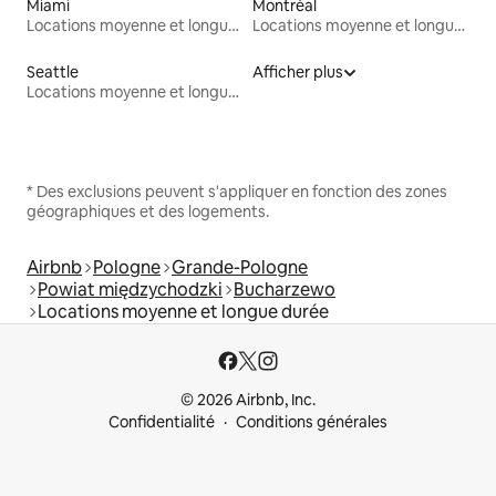
Miami
Montréal
Locations moyenne et longue durée
Locations moyenne et longue durée
Seattle
Afficher plus
Locations moyenne et longue durée
* Des exclusions peuvent s'appliquer en fonction des zones
géographiques et des logements.
Airbnb
Pologne
Grande-Pologne
Powiat międzychodzki
Bucharzewo
Locations moyenne et longue durée
© 2026 Airbnb, Inc.
Confidentialité
Conditions générales