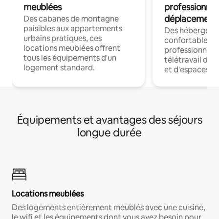
meublées
professionnel
déplacement
Des cabanes de montagne
paisibles aux appartements
Des hébergem
urbains pratiques, ces
confortables p
locations meublées offrent
professionnels
tous les équipements d'un
télétravail dis
logement standard.
et d'espaces de
Équipements et avantages des séjours
longue durée
Locations meublées
Des logements entièrement meublés avec une cuisine,
le wifi et les équipements dont vous avez besoin pour