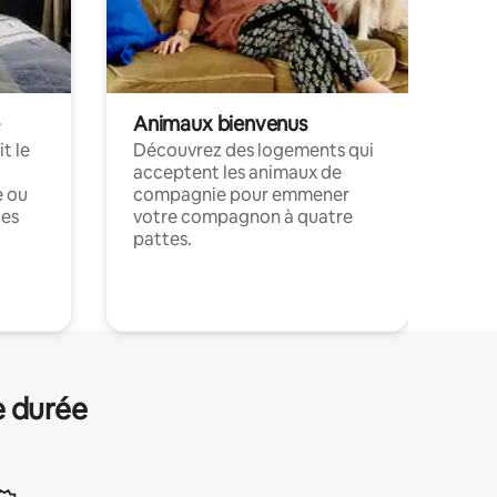
Animaux bienvenus
t le
Découvrez des logements qui
acceptent les animaux de
e ou
compagnie pour emmener
ces
votre compagnon à quatre
pattes.
.
e durée