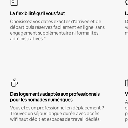
La flexibilité qu'il vous faut
L
Choisissez vos dates exactes d'arrivée et de
D
départ puis réservez facilement en ligne, sans
v
engagement supplémentaire ni formalités
m
administratives.*
Des logements adaptés aux professionnels
V
pour les nomades numériques
A
Vous êtes un professionnel en déplacement ?
e
Trouvez un séjour longue durée avec accès
p
wifi haut débit et espaces de travail dédiés.
p