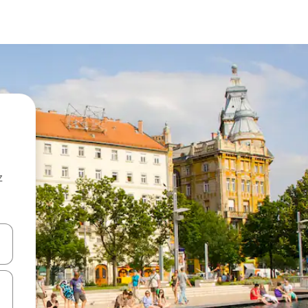
z
hes vers le haut et vers le bas pour les parcourir ou en appuyant et en fai