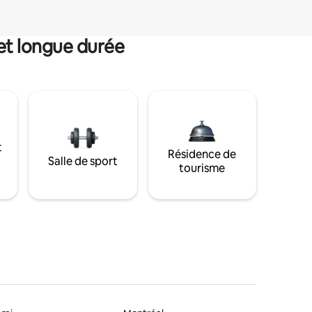
et longue durée
t
Résidence de
Salle de sport
tourisme