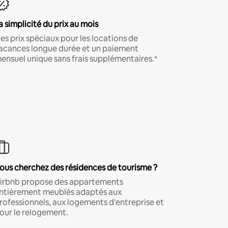
a simplicité du prix au mois
es prix spéciaux pour les locations de
acances longue durée et un paiement
ensuel unique sans frais supplémentaires.*
ous cherchez des résidences de tourisme ?
irbnb propose des appartements
ntièrement meublés adaptés aux
rofessionnels, aux logements d'entreprise et
our le relogement.