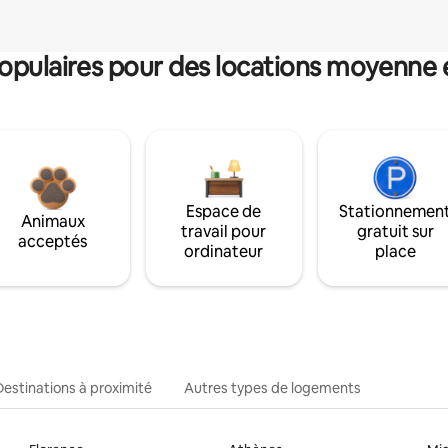
pulaires pour des locations moyenne 
Espace de
Stationnemen
Animaux
travail pour
gratuit sur
acceptés
ordinateur
place
Destinations à proximité
Autres types de logements