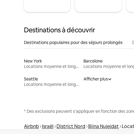
Destinations à découvrir
Destinations populaires pour des séjours prolongés
New York
Barcelone
Locations moyenne et longue durée
Seattle
Afficher plus
Locations moyenne et longue durée
* Des exclusions peuvent s'appliquer en fonction des zo
Airbnb
Israël
District Nord
Biina Nujeidat
Locat