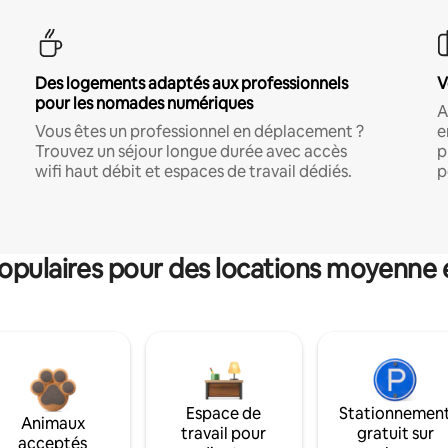
Des logements adaptés aux professionnels
V
pour les nomades numériques
A
Vous êtes un professionnel en déplacement ?
e
Trouvez un séjour longue durée avec accès
p
wifi haut débit et espaces de travail dédiés.
p
pulaires pour des locations moyenne 
Espace de
Stationnemen
Animaux
travail pour
gratuit sur
acceptés