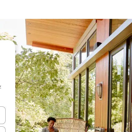
z
hes vers le haut et vers le bas pour les parcourir ou en appuyant et en fai