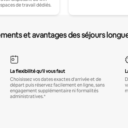
espaces de travail dédiés.
ments et avantages des séjours longu
La flexibilité qu'il vous faut
L
Choisissez vos dates exactes d'arrivée et de
D
départ puis réservez facilement en ligne, sans
v
engagement supplémentaire ni formalités
m
administratives.*