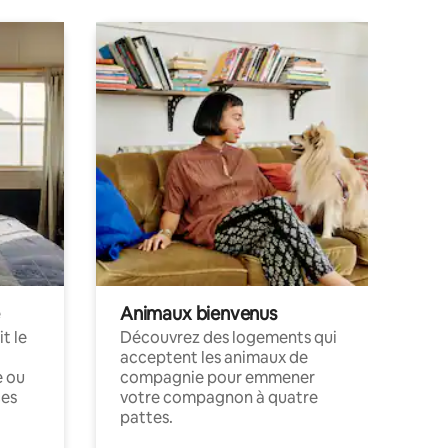
Animaux bienvenus
t le
Découvrez des logements qui
acceptent les animaux de
e ou
compagnie pour emmener
ces
votre compagnon à quatre
pattes.
.