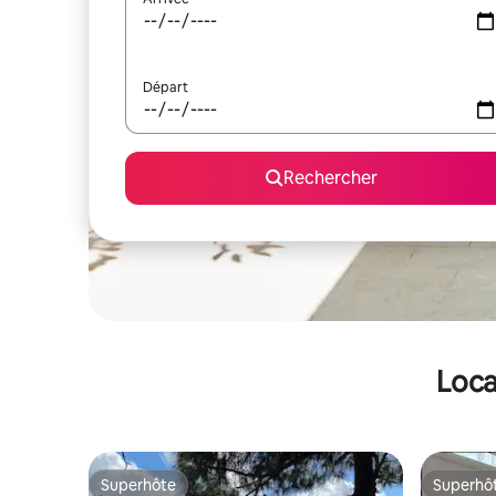
Départ
Rechercher
Loca
Superhôte
Superhô
Superhôte
Superhô