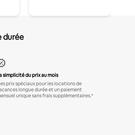
e durée
a simplicité du prix au mois
es prix spéciaux pour les locations de
acances longue durée et un paiement
ensuel unique sans frais supplémentaires.*