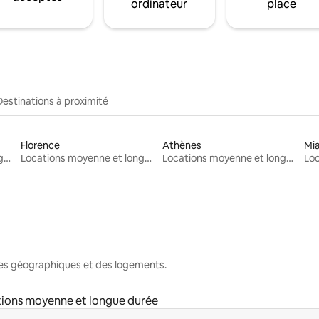
ordinateur
place
Destinations à proximité
Florence
Athènes
Mi
Locations moyenne et longue durée
Locations moyenne et longue durée
Locations moyenne et longue durée
nes géographiques et des logements.
ions moyenne et longue durée