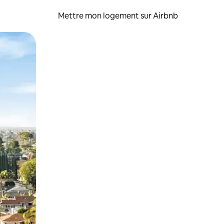
Mettre mon logement sur Airbnb
sant glisser.