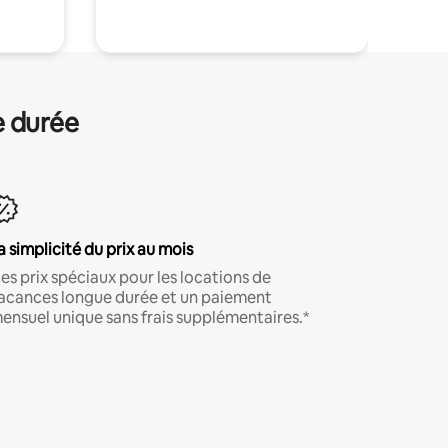
e durée
a simplicité du prix au mois
es prix spéciaux pour les locations de
acances longue durée et un paiement
ensuel unique sans frais supplémentaires.*