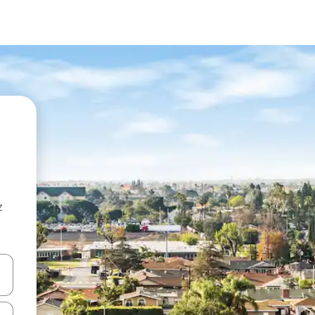
z
hes vers le haut et vers le bas pour les parcourir ou en appuyant et en fai