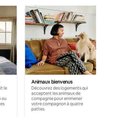
Animaux bienvenus
t le
Découvrez des logements qui
acceptent les animaux de
e ou
compagnie pour emmener
ces
votre compagnon à quatre
pattes.
.