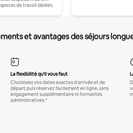
espaces de travail dédiés.
ments et avantages des séjours longu
La flexibilité qu'il vous faut
L
Choisissez vos dates exactes d'arrivée et de
D
départ puis réservez facilement en ligne, sans
v
engagement supplémentaire ni formalités
m
administratives.*