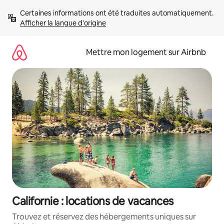
Aller
Certaines informations ont été traduites automatiquement. 
directement
Afficher la langue d'origine
au
contenu
Mettre mon logement sur Airbnb
Californie : locations de vacances
Trouvez et réservez des hébergements uniques sur