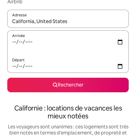
Airbnb
Adresse
Lorsque les résultats s'affichent, utilisez les flèches vers le hau
Arrivée
Départ
Rechercher
Californie : locations de vacances les
mieux notées
Les voyageurs sont unanimes : ces logements sont très
bien notés en termes d'emplacement, de propreté et