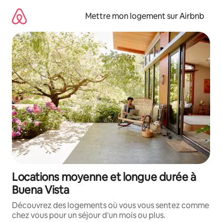
Aller
directement
Mettre mon logement sur Airbnb
au
contenu
Locations moyenne et longue durée à
Buena Vista
Découvrez des logements où vous vous sentez comme
chez vous pour un séjour d'un mois ou plus.