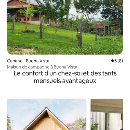
Cabane ⋅ Buena Vista
Évaluatio
5 (8)
Maison de campagne à Buena Vista
Le confort d'un chez-soi et des tarifs
mensuels avantageux