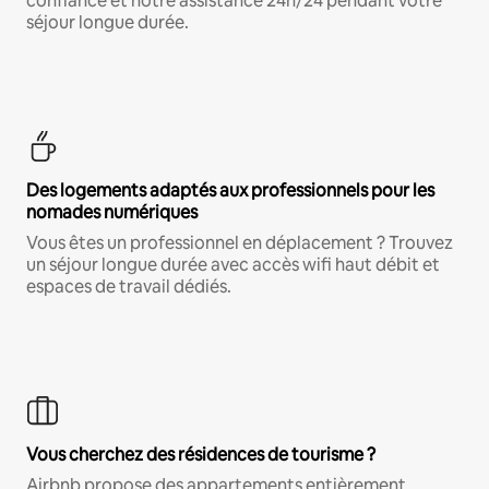
confiance et notre assistance 24h/24 pendant votre
séjour longue durée.
Des logements adaptés aux professionnels pour les
nomades numériques
Vous êtes un professionnel en déplacement ? Trouvez
un séjour longue durée avec accès wifi haut débit et
espaces de travail dédiés.
Vous cherchez des résidences de tourisme ?
Airbnb propose des appartements entièrement