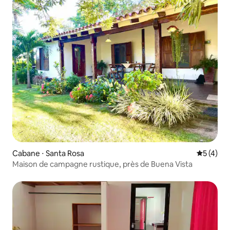
Cabane ⋅ Santa Rosa
Évaluatio
5 (4)
Maison de campagne rustique, près de Buena Vista