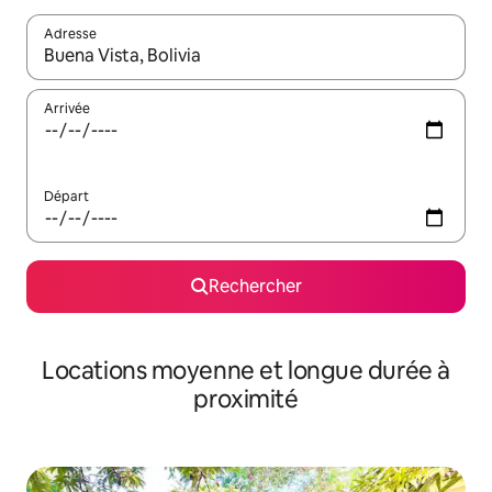
Adresse
Lorsque les résultats s'affichent, utilisez les flèches vers le hau
Arrivée
Départ
Rechercher
Locations moyenne et longue durée à
proximité