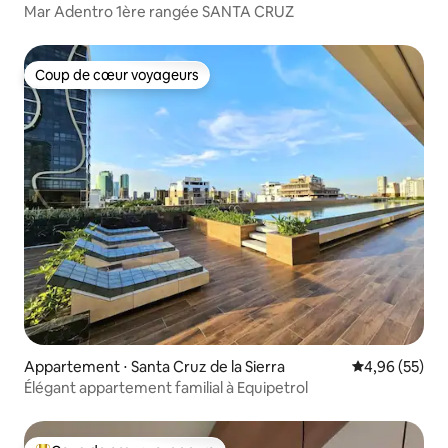
Mar Adentro 1ère rangée SANTA CRUZ
Coup de cœur voyageurs
Coup de cœur voyageurs
Appartement ⋅ Santa Cruz de la Sierra
Évaluation mo
4,96 (55)
Élégant appartement familial à Equipetrol