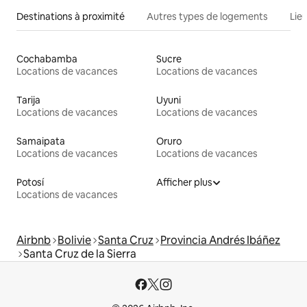
Destinations à proximité
Autres types de logements
Lie
Cochabamba
Sucre
Locations de vacances
Locations de vacances
Tarija
Uyuni
Locations de vacances
Locations de vacances
Samaipata
Oruro
Locations de vacances
Locations de vacances
Potosí
Afficher plus
Locations de vacances
Airbnb
Bolivie
Santa Cruz
Provincia Andrés Ibáñez
Santa Cruz de la Sierra