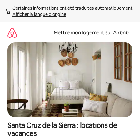
Aller
Certaines informations ont été traduites automatiquement. 
directement
Afficher la langue d'origine
au
contenu
Mettre mon logement sur Airbnb
Santa Cruz de la Sierra : locations de
vacances