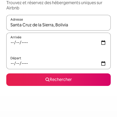
Trouvez et réservez des hébergements uniques sur
Airbnb
Adresse
Lorsque les résultats s'affichent, utilisez les flèches vers le hau
Arrivée
Départ
Rechercher