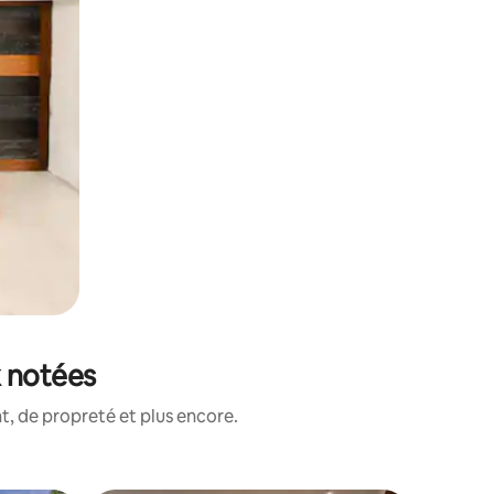
x notées
, de propreté et plus encore.