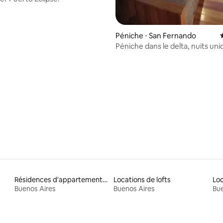
Péniche ⋅ San Fernando
Péniche dans le delta, nuits un
bord de la rivière
Résidences d'appartements en location
Locations de lofts
Buenos Aires
Buenos Aires
Bue