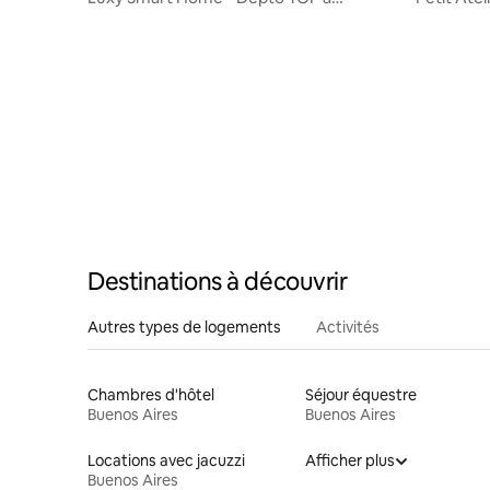
Recoleta !
Destinations à découvrir
Autres types de logements
Activités
Chambres d'hôtel
Séjour équestre
Buenos Aires
Buenos Aires
Locations avec jacuzzi
Afficher plus
Buenos Aires