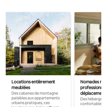
Locations entièrement
Nomades num
meublées
professionnel
déplacement
Des cabanes de montagne
paisibles aux appartements
Des hébergem
urbains pratiques, ces
confortables p