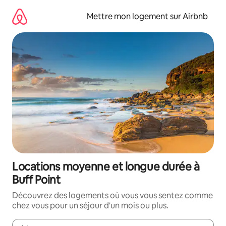
Aller
directement
Mettre mon logement sur Airbnb
au
contenu
Locations moyenne et longue durée à
Buff Point
Découvrez des logements où vous vous sentez comme
chez vous pour un séjour d'un mois ou plus.