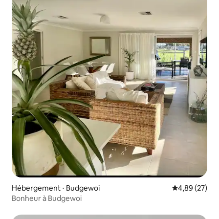
Hébergement ⋅ Budgewoi
Évaluation mo
4,89 (27)
Bonheur à Budgewoi