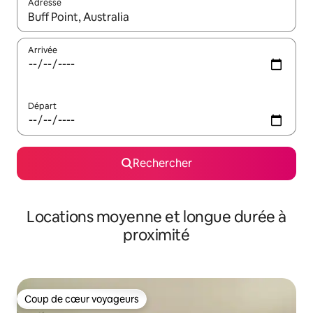
Adresse
Lorsque les résultats s'affichent, utilisez les flèches vers le hau
Arrivée
Départ
Rechercher
Locations moyenne et longue durée à
proximité
Coup de cœur voyageurs
Coup de cœur voyageurs