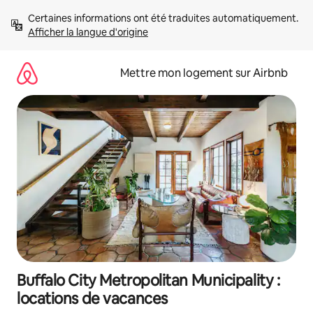
Aller
Certaines informations ont été traduites automatiquement. 
directement
Afficher la langue d'origine
au
contenu
Mettre mon logement sur Airbnb
Buffalo City Metropolitan Municipality :
locations de vacances