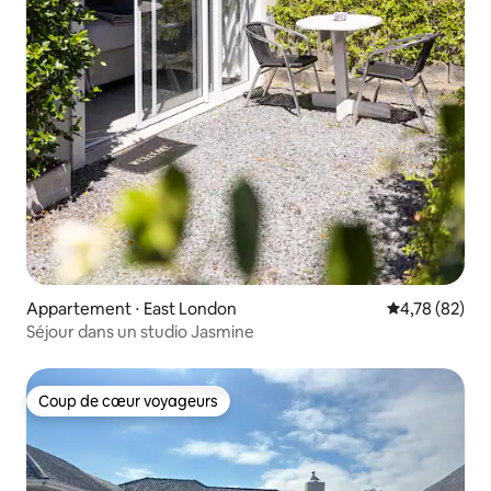
Appartement ⋅ East London
Évaluation mo
4,78 (82)
Séjour dans un studio Jasmine
Coup de cœur voyageurs
Coup de cœur voyageurs