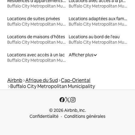
Résidences d'appartements en location
Locations avec accès à la plage
Buffalo City Metropolitan Municipality
Buffalo City Metropolitan Municipality
Locations de suites privées
Locations adaptées aux familles
Buffalo City Metropolitan Municipality
Buffalo City Metropolitan Municipality
Locations de maisons d'hôtes
Locations au bord de l'eau
Buffalo City Metropolitan Municipality
Buffalo City Metropolitan Municipality
Locations avec accès à un lac
Afficher plus
Buffalo City Metropolitan Municipality
Airbnb
Afrique du Sud
Cap-Oriental
Buffalo City Metropolitan Municipality
© 2026 Airbnb, Inc.
Confidentialité
Conditions générales