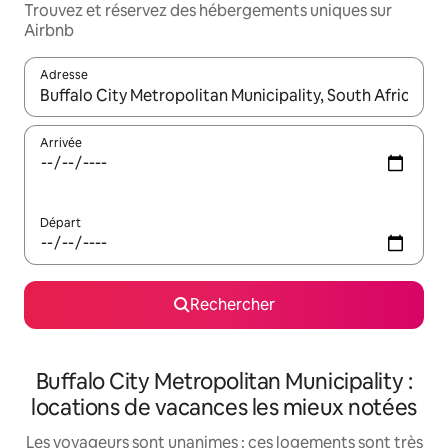
Trouvez et réservez des hébergements uniques sur
Airbnb
Adresse
Lorsque les résultats s'affichent, utilisez les flèches vers le hau
Arrivée
Départ
Rechercher
Buffalo City Metropolitan Municipality :
locations de vacances les mieux notées
Les voyageurs sont unanimes : ces logements sont très